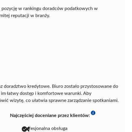
ą pozycję w rankingu doradców podatkowych w
mitej reputacji w branży.
az doradztwo kredytowe. Biuro zostało przystosowane do
 im łatwy dostęp i komfortowe warunki. Aby
ówić wizytę, co ułatwia sprawne zarządzanie spotkaniami.
Najczęściej doceniane przez klientów:
profesjonalna obsługa