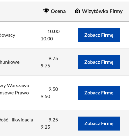
Ocena
Wizytówka Firmy
10.00
odowscy
Zobacz Firmę
10.00
9.75
achunkowe
Zobacz Firmę
9.75
owy Warszawa
9.50
ansowe Prawo
Zobacz Firmę
9.50
ość i likwidacja
9.25
Zobacz Firmę
9.25