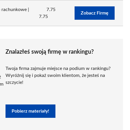
 rachunkowe |
7.75
Zobacz Firmę
7.75
Znalazłeś swoją firmę w rankingu?
Twoja firma zajmuje miejsce na podium w rankingu?
Wyróżnij się i pokaż swoim klientom, że jesteś na
ź
szczycie!
ym
Pobierz materiały!