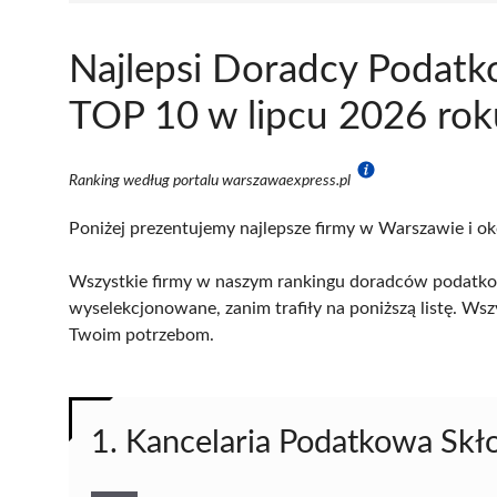
Najlepsi Doradcy Podatk
TOP 10 w lipcu 2026 rok
Ranking według portalu warszawaexpress.pl
Poniżej prezentujemy najlepsze firmy w Warszawie i ok
Wszystkie firmy w naszym rankingu doradców podatkow
wyselekcjonowane, zanim trafiły na poniższą listę. Wsz
Twoim potrzebom.
1. Kancelaria Podatkowa Sk