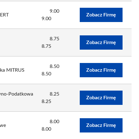
9.00
PERT
Zobacz Firmę
9.00
8.75
Zobacz Firmę
8.75
8.50
zka MITRUS
Zobacz Firmę
8.50
awno-Podatkowa
8.25
Zobacz Firmę
8.25
8.00
owe
Zobacz Firmę
8.00