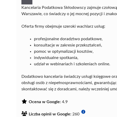
Kancelaria Podatkowa Skłodowscy zajmuje czołow
Warszawie, co świadczy o jej mocnej pozycji i znako
Oferta firmy obejmuje szeroki wachlarz usług:
profesjonalne doradztwo podatkowe,
konsultacje w zakresie przekształceń,
pomoc w optymalizacji kosztów,
indywidualne spotkania,
udział w webinariach i szkoleniach online.
Dodatkowo kancelaria świadczy usługi księgowe or
obsługi osób z niepełnosprawnościami, gwarantując
skontaktować się z doradcami, należy wcześniej um
Ocena w Google:
4.9
Liczba opinii w Google:
260