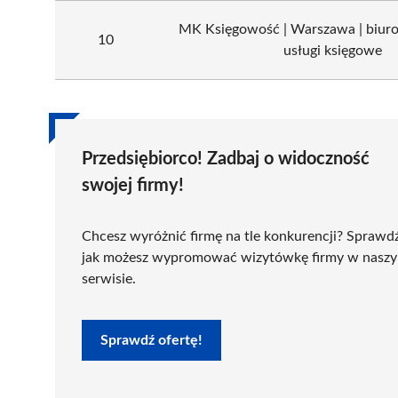
MK Księgowość | Warszawa | biuro
10
usługi księgowe
Przedsiębiorco! Zadbaj o widoczność
swojej firmy!
Chcesz wyróżnić firmę na tle konkurencji? Sprawd
jak możesz wypromować wizytówkę firmy w nasz
serwisie.
Sprawdź ofertę!