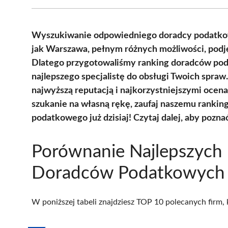
Wyszukiwanie odpowiedniego doradcy podatko
jak Warszawa, pełnym różnych możliwości, podję
Dlatego przygotowaliśmy ranking doradców pod
najlepszego specjalistę do obsługi Twoich spraw.
najwyższą reputacją i najkorzystniejszymi oce
szukanie na własną rękę, zaufaj naszemu ranking
podatkowego już dzisiaj! Czytaj dalej, aby pozna
Porównanie Najlepszych
Doradców Podatkowych
W poniższej tabeli znajdziesz TOP 10 polecanych firm,