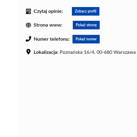
Czytaj opinie:
Zobacz profil
Strona www:
Pokaż stronę
Numer telefonu:
Pokaż numer
Lokalizacja:
Poznańska 16/4, 00-680 Warszawa