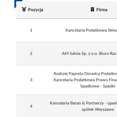
Pozycja
Firma
1
Kancelaria Podatkowa Skł
2
AM Salvia Sp. z o.o. Biuro R
Andrzej Paprota Doradca Podatk
3
Kancelaria Podatkowa Prawo Fin
Spadkowe - Spadki
Kancelaria Baran & Partnerzy - upadł
4
spółek Warszawa