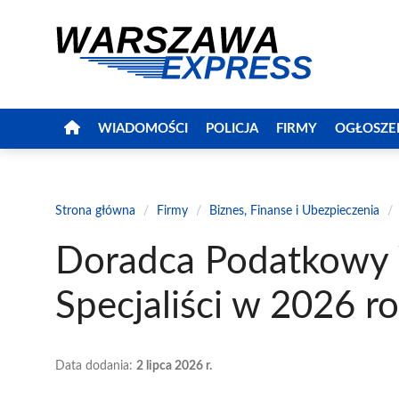
Przejdź
do
treści
WIADOMOŚCI
POLICJA
FIRMY
OGŁOSZE
Strona główna
/
Firmy
/
Biznes, Finanse i Ubezpieczenia
/
Doradca Podatkowy 
Specjaliści w 2026 r
Data dodania:
2 lipca 2026 r.