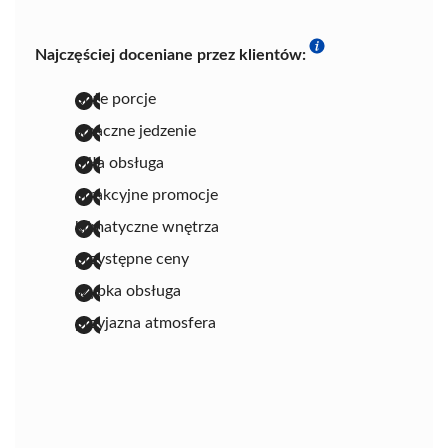
Najczęściej doceniane przez klientów:
duże porcje
smaczne jedzenie
miła obsługa
atrakcyjne promocje
klimatyczne wnętrza
przystępne ceny
szybka obsługa
przyjazna atmosfera