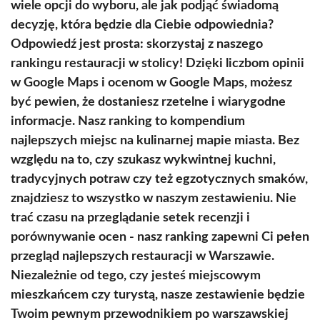
wiele opcji do wyboru, ale jak podjąć świadomą
decyzję, która będzie dla Ciebie odpowiednia?
Odpowiedź jest prosta: skorzystaj z naszego
rankingu restauracji w stolicy! Dzięki liczbom opinii
w Google Maps i ocenom w Google Maps, możesz
być pewien, że dostaniesz rzetelne i wiarygodne
informacje. Nasz ranking to kompendium
najlepszych miejsc na kulinarnej mapie miasta. Bez
względu na to, czy szukasz wykwintnej kuchni,
tradycyjnych potraw czy też egzotycznych smaków,
znajdziesz to wszystko w naszym zestawieniu. Nie
trać czasu na przeglądanie setek recenzji i
porównywanie ocen - nasz ranking zapewni Ci pełen
przegląd najlepszych restauracji w Warszawie.
Niezależnie od tego, czy jesteś miejscowym
mieszkańcem czy turystą, nasze zestawienie będzie
Twoim pewnym przewodnikiem po warszawskiej