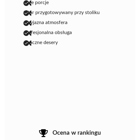
duże porcje
tatar przygotowywany przy stoliku
przyjazna atmosfera
profesjonalna obsługa
smaczne desery
Ocena w rankingu