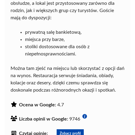
obsłudze, a lokal jest przystosowany zarówno dla
rodzin, jak i większych grup czy turystów. Goście
mają do dyspozycji:
prywatną salę bankietową,
miejsca przy barze,
stoliki dostosowane dla osób z
niepełnosprawnościami.
Można tam zjeść na miejscu lub skorzystać z opcji dań
na wynos. Restauracja serwuje śniadania, obiady,
kolacje oraz desery, dzięki czemu sprawdza się
doskonale podczas różnorodnych okazji i spotkań.
Ocena w Google:
4.7
Liczba opinii w Google:
9746
Czytaj opinie:
Zobacz profil