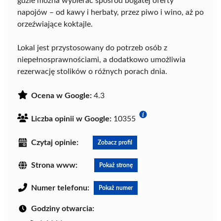
gdzie można wybierać spośród bogatej oferty
napojów – od kawy i herbaty, przez piwo i wino, aż po
orzeźwiające koktajle.
Lokal jest przystosowany do potrzeb osób z
niepełnosprawnościami, a dodatkowo umożliwia
rezerwację stolików o różnych porach dnia.
Ocena w Google:
4.3
Liczba opinii w Google:
10355
Czytaj opinie:
Zobacz profil
Strona www:
Pokaż stronę
Numer telefonu:
Pokaż numer
Godziny otwarcia: