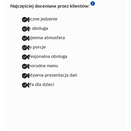
Najczęściej doceniane przez klientów:
smaczne jedzenie
miła obsługa
przyjemna atmosfera
duże porcje
profesjonalna obsługa
różnorodne menu
kreatywna prezentacja dań
strefa dla dzieci