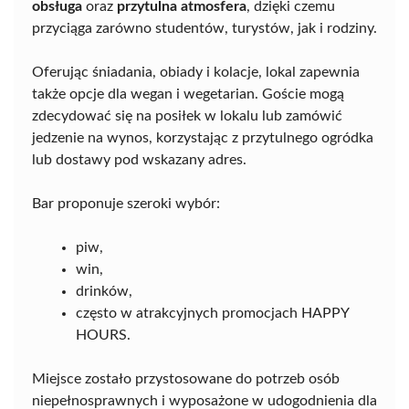
obsługa
oraz
przytulna atmosfera
, dzięki czemu
przyciąga zarówno studentów, turystów, jak i rodziny.
Oferując śniadania, obiady i kolacje, lokal zapewnia
także opcje dla wegan i wegetarian. Goście mogą
zdecydować się na posiłek w lokalu lub zamówić
jedzenie na wynos, korzystając z przytulnego ogródka
lub dostawy pod wskazany adres.
Bar proponuje szeroki wybór:
piw,
win,
drinków,
często w atrakcyjnych promocjach HAPPY
HOURS.
Miejsce zostało przystosowane do potrzeb osób
niepełnosprawnych i wyposażone w udogodnienia dla