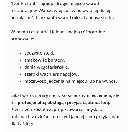
"Der Elefant" zajmuje drugie miejsce wśród
restauracji w Warszawie, co świadczy o jej dużej
popularności i uznaniu wśród mieszkańców stolicy.
W menu restauracji klienci znajdą różnorodne
propozycje:
soczyste steki,
smakowite burgery,
dania wegetariańskie,
szeroki wachlarz napojów,
możliwość jedzenia na miejscu lub na wynos.
Lokal wyróżnia się nie tylko smacznym jedzeniem, ale
też
profesjonalną obsługą
i
przyjazną atmosferą
.
Przestrzeń została zaprojektowana z myślą o
rodzinach z dziećmi, co czyni ją miejscem przyjaznym
dla każdego.