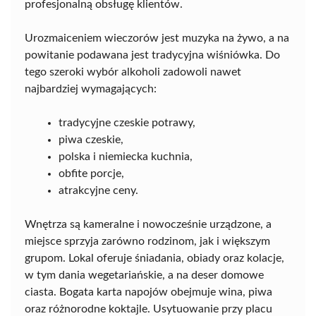
profesjonalną obsługę klientów.
Urozmaiceniem wieczorów jest muzyka na żywo, a na
powitanie podawana jest tradycyjna wiśniówka. Do
tego szeroki wybór alkoholi zadowoli nawet
najbardziej wymagających:
tradycyjne czeskie potrawy,
piwa czeskie,
polska i niemiecka kuchnia,
obfite porcje,
atrakcyjne ceny.
Wnętrza są kameralne i nowocześnie urządzone, a
miejsce sprzyja zarówno rodzinom, jak i większym
grupom. Lokal oferuje śniadania, obiady oraz kolacje,
w tym dania wegetariańskie, a na deser domowe
ciasta. Bogata karta napojów obejmuje wina, piwa
oraz różnorodne koktajle. Usytuowanie przy placu