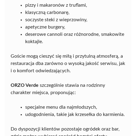
pizzy i makaronów z truflami,
klasyczną carbonarę,
soczyste steki z wieprzowiny,
apetyczne burgery,
deserowe cannoli oraz różnorodne, smakowite
koktajle.
Goście mogą cieszyć się miłą i przytulną atmosferą, a
restauracja dba zarówno o wysoką jakość serwisu, jak
i o komfort odwiedzających.
ORZO Verde
szczególnie stawia na rodzinny
charakter miejsca, proponując:
specjalne menu dla najmłodszych,
udogodnienia, takie jak krzesełka do karmienia.
Do dyspozycji klientów pozostaje ogródek oraz bar,