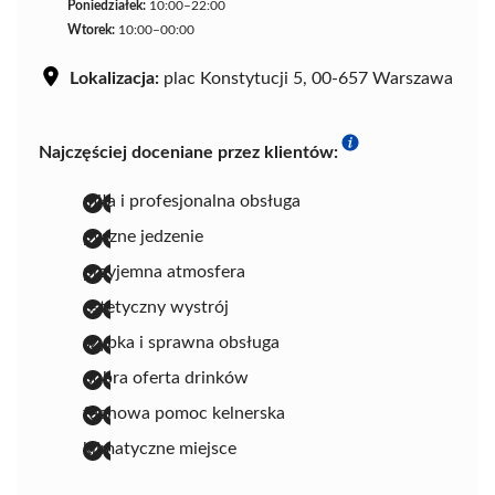
Poniedziałek:
10:00–22:00
Wtorek:
10:00–00:00
Lokalizacja:
plac Konstytucji 5, 00-657 Warszawa
Najczęściej doceniane przez klientów:
miła i profesjonalna obsługa
pyszne jedzenie
przyjemna atmosfera
estetyczny wystrój
szybka i sprawna obsługa
dobra oferta drinków
fachowa pomoc kelnerska
klimatyczne miejsce