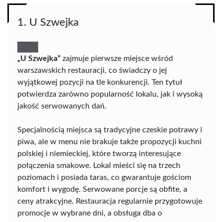
1. U Szwejka
„U Szwejka”
zajmuje pierwsze miejsce wśród
warszawskich restauracji, co świadczy o jej
wyjątkowej pozycji na tle konkurencji. Ten tytuł
potwierdza zarówno popularność lokalu, jak i wysoką
jakość serwowanych dań.
Specjalnością miejsca są tradycyjne czeskie potrawy i
piwa, ale w menu nie brakuje także propozycji kuchni
polskiej i niemieckiej, które tworzą interesujące
połączenia smakowe. Lokal mieści się na trzech
poziomach i posiada taras, co gwarantuje gościom
komfort i wygodę. Serwowane porcje są obfite, a
ceny atrakcyjne. Restauracja regularnie przygotowuje
promocje w wybrane dni, a obsługa dba o