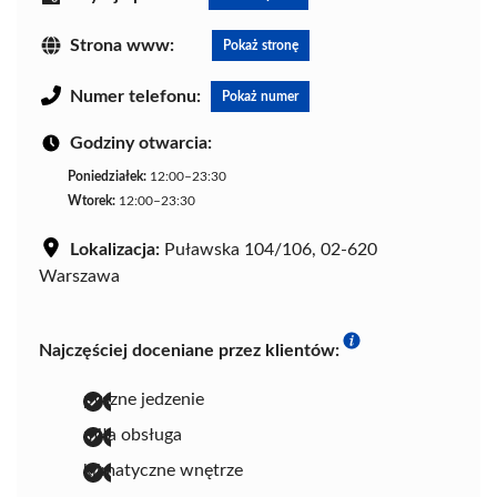
Strona www:
Pokaż stronę
Numer telefonu:
Pokaż numer
Godziny otwarcia:
Poniedziałek:
12:00–23:30
Wtorek:
12:00–23:30
Lokalizacja:
Puławska 104/106, 02-620
Warszawa
Najczęściej doceniane przez klientów:
pyszne jedzenie
miła obsługa
klimatyczne wnętrze