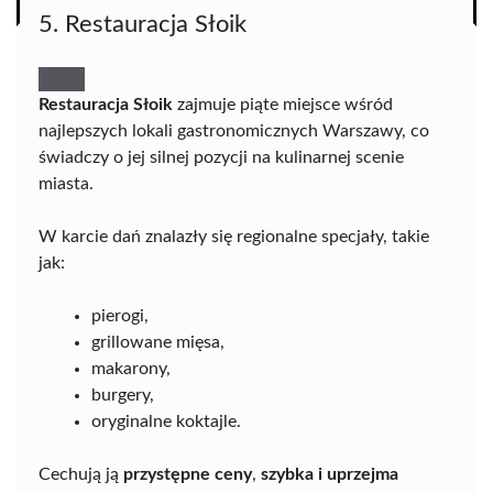
5. Restauracja Słoik
Restauracja Słoik
zajmuje piąte miejsce wśród
najlepszych lokali gastronomicznych Warszawy, co
świadczy o jej silnej pozycji na kulinarnej scenie
miasta.
W karcie dań znalazły się regionalne specjały, takie
jak:
pierogi,
grillowane mięsa,
makarony,
burgery,
oryginalne koktajle.
Cechują ją
przystępne ceny
,
szybka i uprzejma