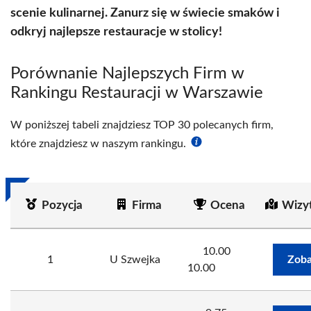
scenie kulinarnej. Zanurz się w świecie smaków i
odkryj najlepsze restauracje w stolicy!
Porównanie Najlepszych Firm w
Rankingu Restauracji w Warszawie
W poniższej tabeli znajdziesz TOP 30 polecanych firm,
które znajdziesz w naszym rankingu.
Pozycja
Firma
Ocena
Wizy
10.00
1
U Szwejka
Zoba
10.00