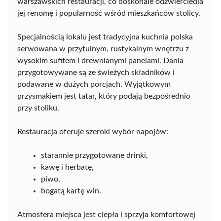
warszawskich restauracji, co doskonale odzwierciedla
jej renomę i popularność wśród mieszkańców stolicy.
Specjalnością lokalu jest tradycyjna kuchnia polska
serwowana w przytulnym, rustykalnym wnętrzu z
wysokim sufitem i drewnianymi panelami. Dania
przygotowywane są ze świeżych składników i
podawane w dużych porcjach. Wyjątkowym
przysmakiem jest tatar, który podają bezpośrednio
przy stoliku.
Restauracja oferuje szeroki wybór napojów:
starannie przygotowane drinki,
kawę i herbatę,
piwo,
bogatą kartę win.
Atmosfera miejsca jest ciepła i sprzyja komfortowej