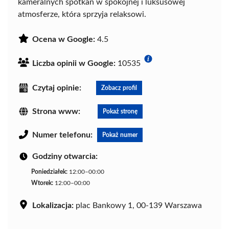
kameralnych spotkań w spokojnej i luksusowej
atmosferze, która sprzyja relaksowi.
Ocena w Google:
4.5
Liczba opinii w Google:
10535
Czytaj opinie:
Zobacz profil
Strona www:
Pokaż stronę
Numer telefonu:
Pokaż numer
Godziny otwarcia:
Poniedziałek:
12:00–00:00
Wtorek:
12:00–00:00
Lokalizacja:
plac Bankowy 1, 00-139 Warszawa