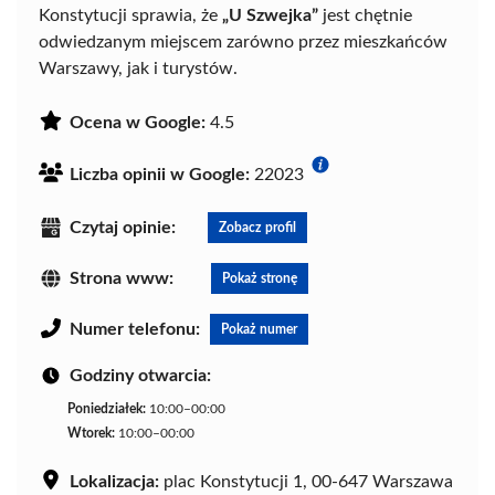
Konstytucji sprawia, że
„U Szwejka”
jest chętnie
odwiedzanym miejscem zarówno przez mieszkańców
Warszawy, jak i turystów.
Ocena w Google:
4.5
Liczba opinii w Google:
22023
Czytaj opinie:
Zobacz profil
Strona www:
Pokaż stronę
Numer telefonu:
Pokaż numer
Godziny otwarcia:
Poniedziałek:
10:00–00:00
Wtorek:
10:00–00:00
Lokalizacja:
plac Konstytucji 1, 00-647 Warszawa