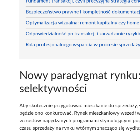
Fundament transakcji, czyli precyzyjna strategia ce
Bezpieczeństwo prawne i kompletność dokumentacj
Optymalizacja wizualna: remont kapitalny czy home 
Odpowiedzialność po transakcji i zarządzanie ryzyk
Rola profesjonalnego wsparcia w procesie sprzedaż
Nowy paradygmat rynku:
selektywności
Aby skutecznie przygotować mieszkanie do sprzedaży, 
będzie ono konkurować. Rynek mieszkaniowy wszedł w fa
wzrostów napędzanych programami stymulującymi popy
czasu sprzedaży na rynku wtórnym znacząco się wydłuż