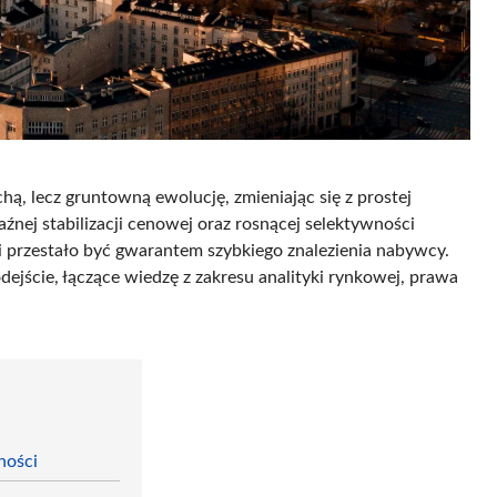
hą, lecz gruntowną ewolucję, zmieniając się z prostej
źnej stabilizacji cenowej oraz rosnącej selektywności
ji przestało być gwarantem szybkiego znalezienia nabywcy.
ejście, łączące wiedzę z zakresu analityki rynkowej, prawa
ności