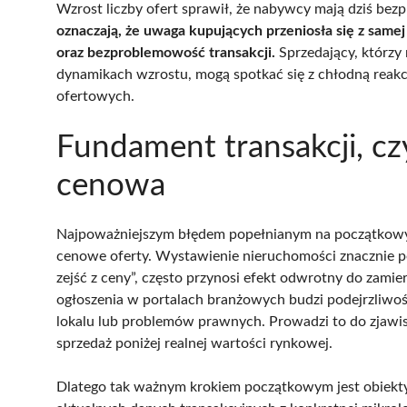
Wzrost liczby ofert sprawił, że nabywcy mają dziś bez
oznaczają, że uwaga kupujących przeniosła się z samej
oraz bezproblemowość transakcji.
Sprzedający, którzy
dynamikach wzrostu, mogą spotkać się z chłodną reakcj
ofertowych.
Fundament transakcji, czy
cenowa
Najpoważniejszym błędem popełnianym na początkowym
cenowe oferty. Wystawienie nieruchomości znacznie p
zejść z ceny”, często przynosi efekt odwrotny do zamie
ogłoszenia w portalach branżowych budzi podejrzliwo
lokalu lub problemów prawnych. Prowadzi to do zjawis
sprzedaż poniżej realnej wartości rynkowej.
Dlatego tak ważnym krokiem początkowym jest obiekty