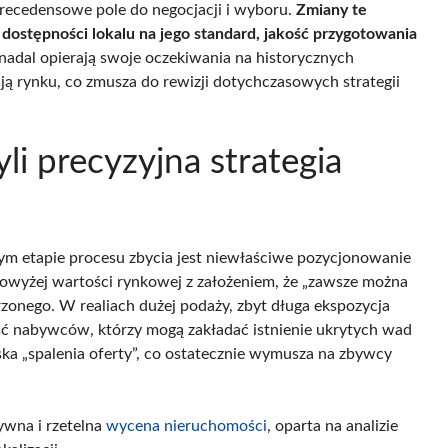
precedensowe pole do negocjacji i wyboru.
Zmiany te
 dostępności lokalu na jego standard, jakość przygotowania
 nadal opierają swoje oczekiwania na historycznych
ą rynku, co zmusza do rewizji dotychczasowych strategii
li precyzyjna strategia
 etapie procesu zbycia jest niewłaściwe pozycjonowanie
owyżej wartości rynkowej z założeniem, że „zawsze można
rzonego. W realiach dużej podaży, zbyt długa ekspozycja
ść nabywców, którzy mogą zakładać istnienie ukrytych wad
ka „spalenia oferty”, co ostatecznie wymusza na zbywcy
wna i rzetelna
wycena nieruchomości
, oparta na analizie