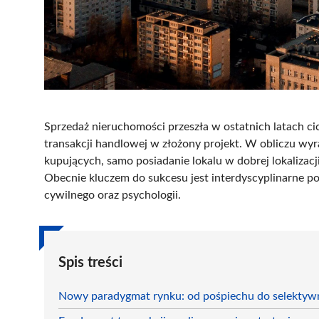
Sprzedaż nieruchomości przeszła w ostatnich latach cic
transakcji handlowej w złożony projekt. W obliczu wyra
kupujących, samo posiadanie lokalu w dobrej lokalizac
Obecnie kluczem do sukcesu jest interdyscyplinarne pod
cywilnego oraz psychologii.
Spis treści
Nowy paradygmat rynku: od pośpiechu do selektyw