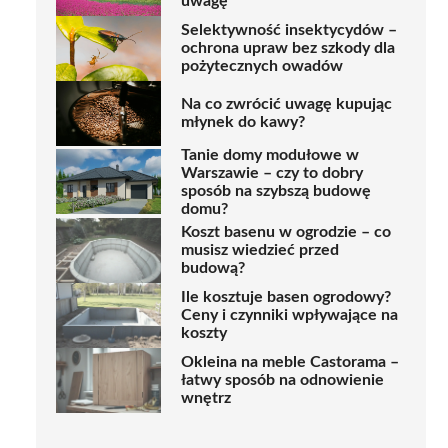
uwagę
Selektywność insektycydów –
ochrona upraw bez szkody dla
pożytecznych owadów
Na co zwrócić uwagę kupując
młynek do kawy?
Tanie domy modułowe w
Warszawie – czy to dobry
sposób na szybszą budowę
domu?
Koszt basenu w ogrodzie – co
musisz wiedzieć przed
budową?
Ile kosztuje basen ogrodowy?
Ceny i czynniki wpływające na
koszty
Okleina na meble Castorama –
łatwy sposób na odnowienie
wnętrz