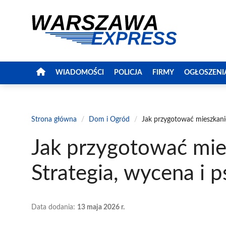
Przejdź
do
treści
WIADOMOŚCI
POLICJA
FIRMY
OGŁOSZENI
Strona główna
/
Dom i Ogród
/
Jak przygotować mieszkani
Jak przygotować mie
Strategia, wycena i 
Data dodania:
13 maja 2026 r.