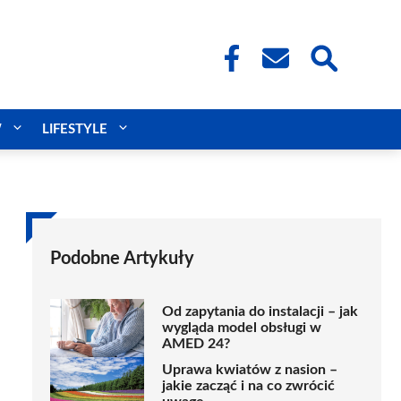
W
LIFESTYLE
Podobne Artykuły
Od zapytania do instalacji – jak
wygląda model obsługi w
AMED 24?
Uprawa kwiatów z nasion –
jakie zacząć i na co zwrócić