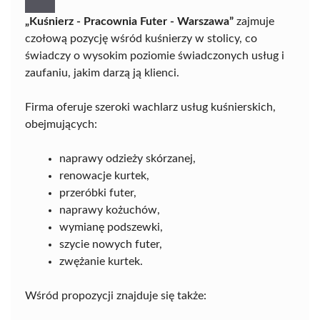
„Kuśnierz - Pracownia Futer - Warszawa”
zajmuje
czołową pozycję wśród kuśnierzy w stolicy, co
świadczy o wysokim poziomie świadczonych usług i
zaufaniu, jakim darzą ją klienci.
Firma oferuje szeroki wachlarz usług kuśnierskich,
obejmujących:
naprawy odzieży skórzanej,
renowacje kurtek,
przeróbki futer,
naprawy kożuchów,
wymianę podszewki,
szycie nowych futer,
zwężanie kurtek.
Wśród propozycji znajduje się także: