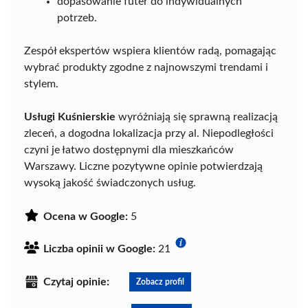
dopasowanie futer do indywidualnych
potrzeb.
Zespół ekspertów wspiera klientów radą, pomagając
wybrać produkty zgodne z najnowszymi trendami i
stylem.
Usługi Kuśnierskie
wyróżniają się sprawną realizacją
zleceń, a dogodna lokalizacja przy al. Niepodległości
czyni je łatwo dostępnymi dla mieszkańców
Warszawy. Liczne pozytywne opinie potwierdzają
wysoką jakość świadczonych usług.
Ocena w Google:
5
Liczba opinii w Google:
21
Czytaj opinie:
Zobacz profil