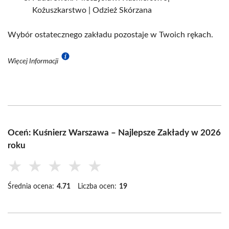
Kożuszkarstwo | Odzież Skórzana
Wybór ostatecznego zakładu pozostaje w Twoich rękach.
Więcej Informacji
Oceń: Kuśnierz Warszawa – Najlepsze Zakłady w 2026
roku
★
★
★
★
★
Średnia ocena:
4.71
Liczba ocen:
19