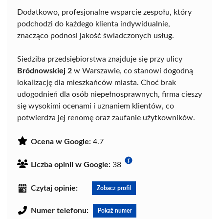
Dodatkowo, profesjonalne wsparcie zespołu, który
podchodzi do każdego klienta indywidualnie,
znacząco podnosi jakość świadczonych usług.
Siedziba przedsiębiorstwa znajduje się przy ulicy
Bródnowskiej 2
w Warszawie, co stanowi dogodną
lokalizację dla mieszkańców miasta. Choć brak
udogodnień dla osób niepełnosprawnych, firma cieszy
się wysokimi ocenami i uznaniem klientów, co
potwierdza jej renomę oraz zaufanie użytkowników.
Ocena w Google:
4.7
Liczba opinii w Google:
38
Czytaj opinie:
Zobacz profil
Numer telefonu:
Pokaż numer