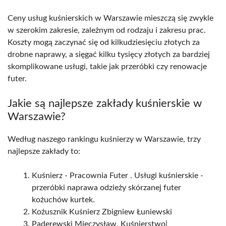
Ceny usług kuśnierskich w Warszawie mieszczą się zwykle
w szerokim zakresie, zależnym od rodzaju i zakresu prac.
Koszty mogą zaczynać się od kilkudziesięciu złotych za
drobne naprawy, a sięgać kilku tysięcy złotych za bardziej
skomplikowane usługi, takie jak przeróbki czy renowacje
futer.
Jakie są najlepsze zakłady kuśnierskie w
Warszawie?
Według naszego rankingu kuśnierzy w Warszawie, trzy
najlepsze zakłady to:
Kuśnierz - Pracownia Futer . Usługi kuśnierskie -
przeróbki naprawa odzieży skórzanej futer
kożuchów kurtek.
Kożusznik Kuśnierz Zbigniew Łuniewski
Paderewski Mieczysław. Kuśnierstwo|