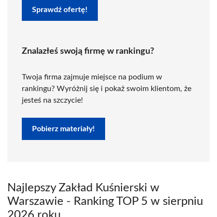
Sprawdź ofertę!
Znalazłeś swoją firmę w rankingu?
Twoja firma zajmuje miejsce na podium w
rankingu? Wyróżnij się i pokaż swoim klientom, że
jesteś na szczycie!
Pobierz materiały!
Najlepszy Zakład Kuśnierski w
Warszawie - Ranking TOP 5 w sierpniu
2026 roku