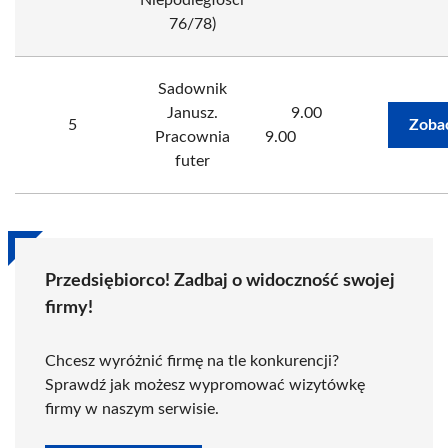
Niepodległości
76/78)
Sadownik
Janusz.
9.00
5
Zoba
Pracownia
9.00
futer
Przedsiębiorco! Zadbaj o widoczność swojej
firmy!
Chcesz wyróżnić firmę na tle konkurencji?
Sprawdź jak możesz wypromować wizytówkę
firmy w naszym serwisie.