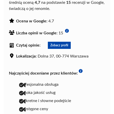
średnią oceną
4,7
na podstawie
15
recenzji w Google,
świadczą o jej renomie.
Ocena w Google:
4.7
Liczba opinii w Google:
15
Czytaj opinie:
Zobacz profil
Lokalizacja:
Dolna 37, 00-774 Warszawa
Najczęściej doceniane przez klientów:
profesjonalna obsługa
wysoka jakość usług
konkretne i słowne podejście
przystępne ceny