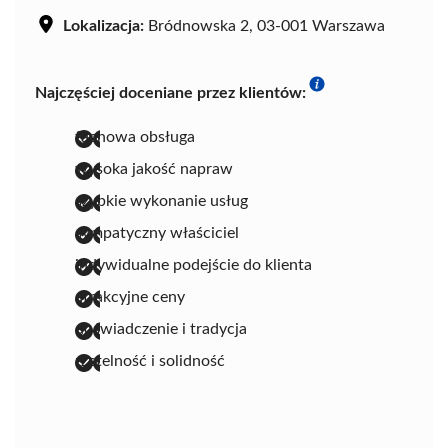
Lokalizacja:
Bródnowska 2, 03-001 Warszawa
Najczęściej doceniane przez klientów:
fachowa obsługa
wysoka jakość napraw
szybkie wykonanie usług
sympatyczny właściciel
indywidualne podejście do klienta
atrakcyjne ceny
doświadczenie i tradycja
rzetelność i solidność