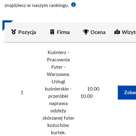
znajdziesz w naszym rankingu.
Pozycja
Firma
Ocena
Wizyt
Kuśnierz -
Pracownia
Futer -
Warszawa.
Usługi
kuśnierskie -
10.00
1
Zoba
przeróbki
10.00
naprawa
odzieży
skórzanej futer
kożuchów
kurtek.