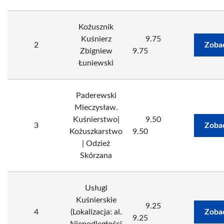
Kożusznik
Kuśnierz
9.75
2
Zoba
Zbigniew
9.75
Łuniewski
Paderewski
Mieczysław.
Kuśnierstwo|
9.50
3
Zoba
Kożuszkarstwo
9.50
| Odzież
Skórzana
Usługi
Kuśnierskie
9.25
4
(Lokalizacja: al.
Zoba
9.25