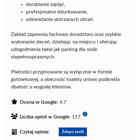
dorabianie zapięć,
profesjonalne dziurkowanie,
odświeżanie skórzanych ubrań.
Zakład zapewnia fachowe doradztwo oraz szybkie
wykonanie zleceń, działając na miejscu i oferując
udogodnienia takie jak parking dla osób
niepełnosprawnych.
Płatności przyjmowane są wyłącznie w formie
gotówkowej, a obecność toalety unisex podkreśla
dbałość o wygodę klientów.
Ocena w Google:
4.7
Liczba opinii w Google:
117
Czytaj opinie:
Zobacz profil