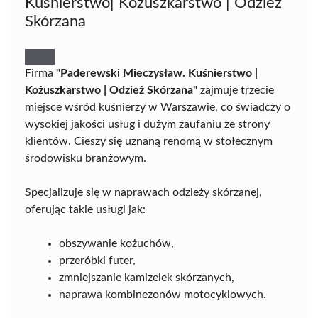
Kuśnierstwo| Kożuszkarstwo | Odzież
Skórzana
Firma
"Paderewski Mieczysław. Kuśnierstwo |
Kożuszkarstwo | Odzież Skórzana"
zajmuje trzecie
miejsce wśród kuśnierzy w Warszawie, co świadczy o
wysokiej jakości usług i dużym zaufaniu ze strony
klientów. Cieszy się uznaną renomą w stołecznym
środowisku branżowym.
Specjalizuje się w naprawach odzieży skórzanej,
oferując takie usługi jak:
obszywanie kożuchów,
przeróbki futer,
zmniejszanie kamizelek skórzanych,
naprawa kombinezonów motocyklowych.