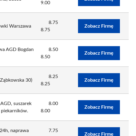
9.00
8.75
ówki Warszawa
Zobacz Firmę
8.75
rawa AGD Bogdan
8.50
Zobacz Firmę
a
8.50
8.25
 Ząbkowska 30)
Zobacz Firmę
8.25
 AGD, suszarek
8.00
Zobacz Firmę
piekarników.
8.00
 24h, naprawa
7.75
Zobacz Firmę