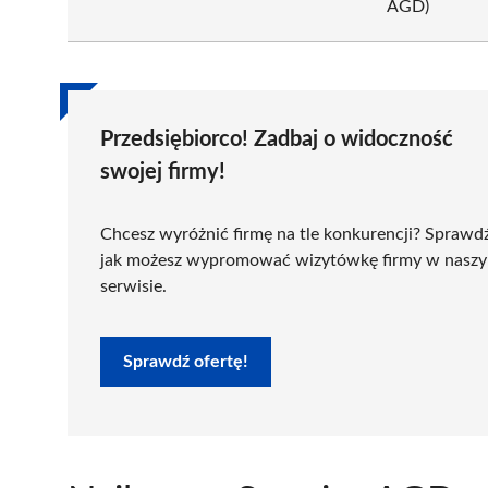
AGD)
Przedsiębiorco! Zadbaj o widoczność
swojej firmy!
Chcesz wyróżnić firmę na tle konkurencji? Sprawd
jak możesz wypromować wizytówkę firmy w nasz
serwisie.
Sprawdź ofertę!