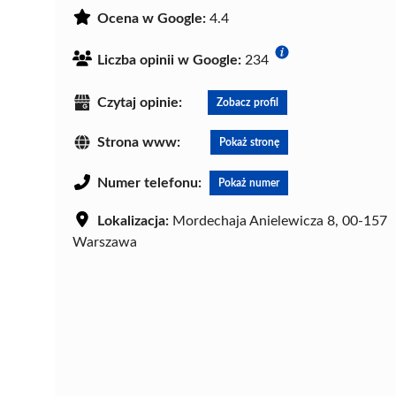
Ocena w Google:
4.4
Liczba opinii w Google:
234
Czytaj opinie:
Zobacz profil
Strona www:
Pokaż stronę
Numer telefonu:
Pokaż numer
Lokalizacja:
Mordechaja Anielewicza 8, 00-157
Warszawa