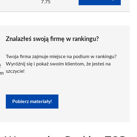
7.75
Znalazłeś swoją firmę w rankingu?
Twoja firma zajmuje miejsce na podium w rankingu?
Wyróżnij się i pokaż swoim klientom, że jesteś na
ź
szczycie!
ym
Pobierz materiały!