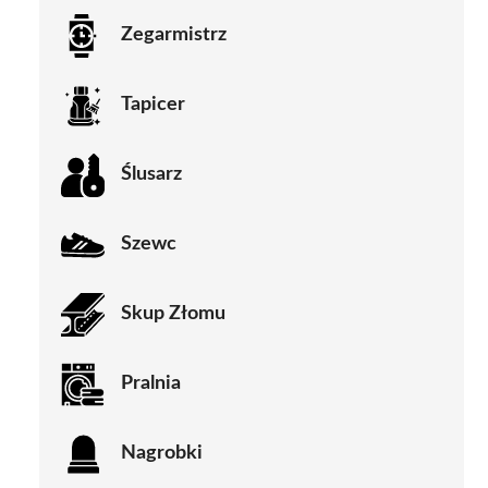
Zegarmistrz
Tapicer
Ślusarz
Szewc
Skup Złomu
Pralnia
Nagrobki