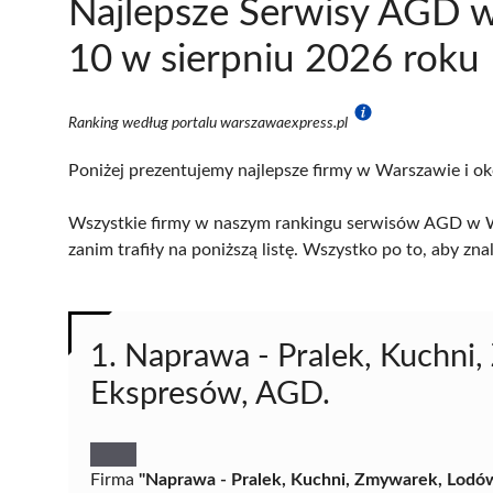
Najlepsze Serwisy AGD 
10 w sierpniu 2026 roku
Ranking według portalu warszawaexpress.pl
Poniżej prezentujemy najlepsze firmy w Warszawie i ok
Wszystkie firmy w naszym rankingu serwisów AGD w Wa
zanim trafiły na poniższą listę. Wszystko po to, aby z
1. Naprawa - Pralek, Kuchni
Ekspresów, AGD.
Firma
"Naprawa - Pralek, Kuchni, Zmywarek, Lod