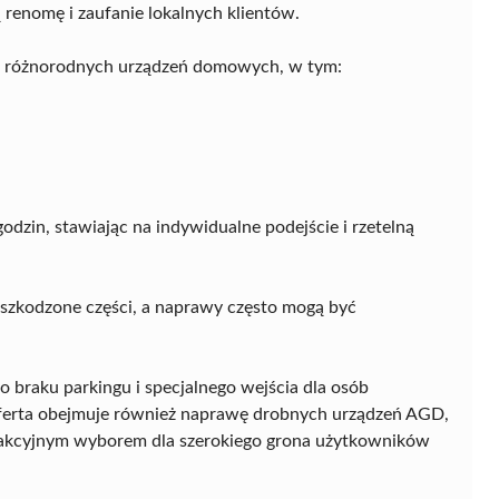
renomę i zaufanie lokalnych klientów.
a różnorodnych urządzeń domowych, w tym:
zin, stawiając na indywidualne podejście i rzetelną
uszkodzone części, a naprawy często mogą być
mo braku parkingu i specjalnego wejścia dla osób
Oferta obejmuje również naprawę drobnych urządzeń AGD,
 atrakcyjnym wyborem dla szerokiego grona użytkowników