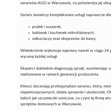
serwisów AGD w Warszawie, co potwierdza jej silną 
Serwis świadczy kompleksowe usługi naprawcze dl
pralek i suszarek,
lodówek i kuchenek mikrofalowych,
odkurzaczy oraz ekspresów do kawy.
Wielokrotnie wykonuje naprawy nawet w ciągu 24 god
wycenę każdej usługi.
Eksperci dokładnie diagnozują sprzęt, wymieniając 
realizowane w ramach gwarancji producenta.
Klienci doceniają profesjonalizm serwisu, który, mi
niepełnosprawnych, działa sprawnie i skutecznie. 
takich jak szczoteczki soniczne, co czyni tę firmę
sprzętów domowych w Warszawie.