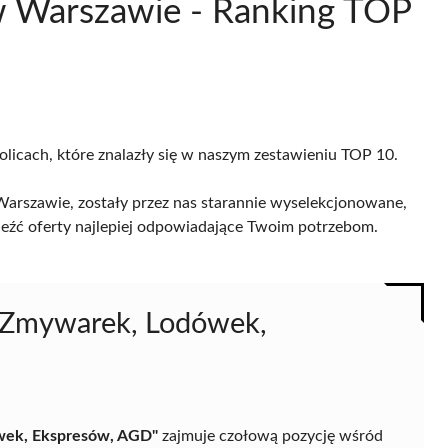
w Warszawie - Ranking TOP
olicach, które znalazły się w naszym zestawieniu TOP 10.
rszawie, zostały przez nas starannie wyselekcjonowane,
naleźć oferty najlepiej odpowiadające Twoim potrzebom.
, Zmywarek, Lodówek,
ówek, Ekspresów, AGD"
zajmuje czołową pozycję wśród