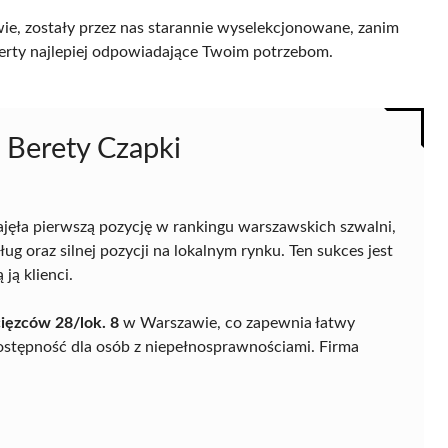
e, zostały przez nas starannie wyselekcjonowane, zanim
 oferty najlepiej odpowiadające Twoim potrzebom.
Berety Czapki
jęła pierwszą pozycję w rankingu warszawskich szwalni,
 oraz silnej pozycji na lokalnym rynku. Ten sukces jest
ją klienci.
ięzców 28/lok. 8
w Warszawie, co zapewnia łatwy
dostępność dla osób z niepełnosprawnościami. Firma