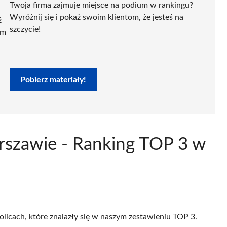
Twoja firma zajmuje miejsce na podium w rankingu?
Wyróżnij się i pokaż swoim klientom, że jesteś na
ź
szczycie!
ym
Pobierz materiały!
rszawie - Ranking TOP 3 w
olicach, które znalazły się w naszym zestawieniu TOP 3.