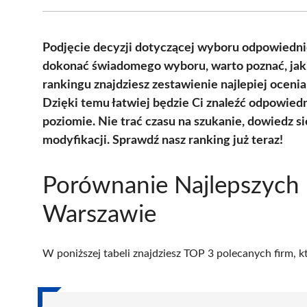
Podjęcie decyzji dotyczącej wyboru odpowiedn
dokonać świadomego wyboru, warto poznać, jaki
rankingu znajdziesz zestawienie najlepiej oceni
Dzięki temu łatwiej będzie Ci znaleźć odpowied
poziomie. Nie trać czasu na szukanie, dowiedz s
modyfikacji. Sprawdź nasz ranking już teraz!
Porównanie Najlepszych 
Warszawie
W poniższej tabeli znajdziesz TOP 3 polecanych firm, 