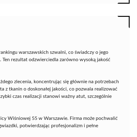
rankingu warszawskich szwalni, co świadczy o jego
. Ten rezultat odzwierciedla zarówno wysoką jakość
żdego zlecenia, koncentrując się głównie na potrzebach
 z tkanin o doskonałej jakości, co pozwala realizować
ybki czas realizacji stanowi ważny atut, szczególnie
ulicy Wiśniowej 55 w Warszawie. Firma może pochwalić
gwiazdki, potwierdzając profesjonalizm i pełne