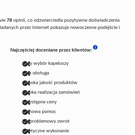
wie
78
opinii, co odzwierciedla pozytywne doświadczenia
adanych przez internet pokazuje nowoczesne podejście i
Najczęściej doceniane przez klientów:
duży wybór kapeluszy
miła obsługa
wysoka jakość produktów
szybka realizacja zamówień
przystępne ceny
fachowa pomoc
bezproblemowy zwrot
estetyczne wykonanie