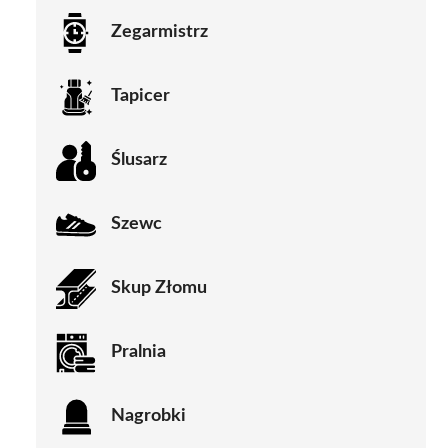
Zegarmistrz
Tapicer
Ślusarz
Szewc
Skup Złomu
Pralnia
Nagrobki