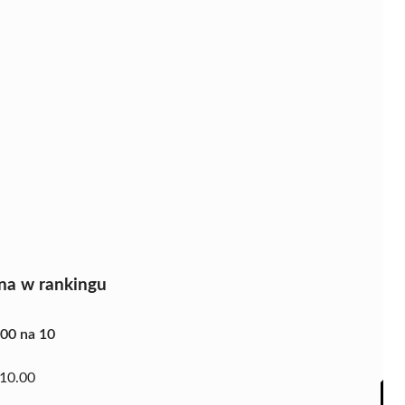
na w rankingu
.00 na 10
10.00