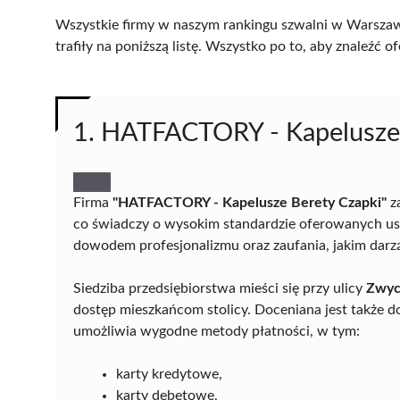
Wszystkie firmy w naszym rankingu szwalni w Warszawi
trafiły na poniższą listę. Wszystko po to, aby znaleźć
1. HATFACTORY - Kapelusze 
Firma
"HATFACTORY - Kapelusze Berety Czapki"
za
co świadczy o wysokim standardzie oferowanych usług
dowodem profesjonalizmu oraz zaufania, jakim darzą 
Siedziba przedsiębiorstwa mieści się przy ulicy
Zwyc
dostęp mieszkańcom stolicy. Doceniana jest także 
umożliwia wygodne metody płatności, w tym:
karty kredytowe,
karty debetowe,