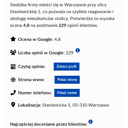
Siedziba firmy mieści się w Warszawie przy ulicy
Staniewickiej 1, co pozwala na szybkie reagowanie i
obsługę mieszkańców stolicy. Potwierdza to wysoka
ocena
4,8
na podstawie
229
opinii klientów.
Ocena w Google:
4.8
Liczba opinii w Google:
229
Czytaj opinie:
Zobacz profil
Strona www:
Pokaż stronę
Numer telefonu:
Pokaż numer
Lokalizacja:
Staniewicka 1, 03-310 Warszawa
Najczęściej doceniane przez klientów: