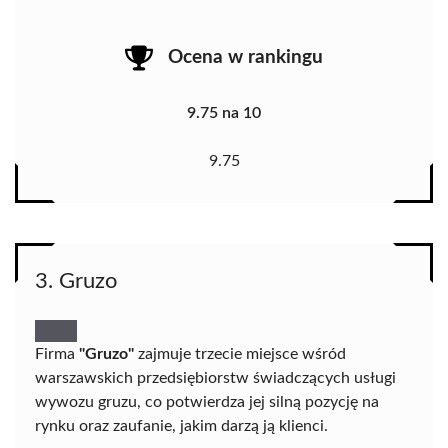
Ocena w rankingu
9.75 na 10
9.75
3. Gruzo
Firma
"Gruzo"
zajmuje trzecie miejsce wśród
warszawskich przedsiębiorstw świadczących usługi
wywozu gruzu, co potwierdza jej silną pozycję na
rynku oraz zaufanie, jakim darzą ją klienci.