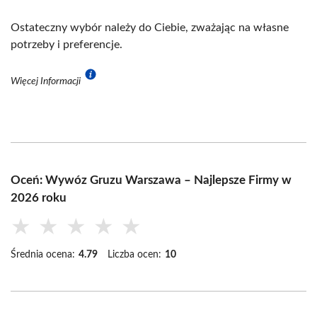
Ostateczny wybór należy do Ciebie, zważając na własne
potrzeby i preferencje.
Więcej Informacji
Oceń: Wywóz Gruzu Warszawa – Najlepsze Firmy w
2026 roku
★
★
★
★
★
Średnia ocena:
4.79
Liczba ocen:
10