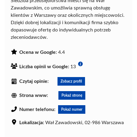
Siedziba przedsiębiorstwa mieści się na Wał
Zawadowskim, co umożliwia sprawną obsługę
klientów z Warszawy oraz okolicznych miejscowości.
Dzięki dobrej lokalizacji i komunikacji firma szybko
dopasowuje ofertę do indywidualnych potrzeb
zleceniodawców.
Ocena w Google:
4.4
Liczba opinii w Google:
13
Czytaj opinie:
Zobacz profil
Strona www:
Pokaż stronę
Numer telefonu:
Pokaż numer
Lokalizacja:
Wał Zawadowski, 02-986 Warszawa