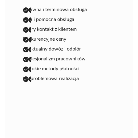
sprawna i terminowa obsługa
miła i pomocna obsługa
dobry kontakt z klientem
konkurencyjne ceny
punktualny dowóz i odbiór
profesjonalizm pracowników
szerokie metody płatności
bezproblemowa realizacja