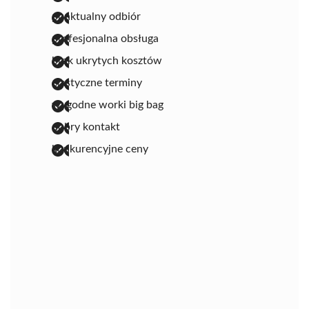
punktualny odbiór
profesjonalna obsługa
brak ukrytych kosztów
elastyczne terminy
wygodne worki big bag
dobry kontakt
konkurencyjne ceny