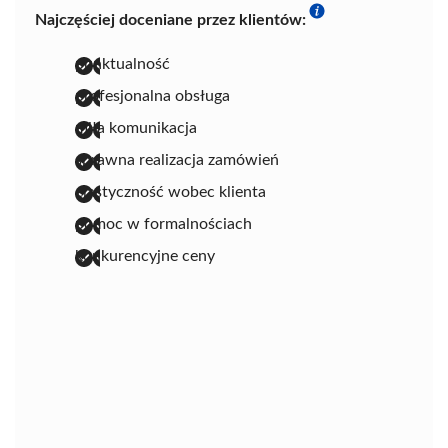
Najczęściej doceniane przez klientów:
punktualność
profesjonalna obsługa
miła komunikacja
sprawna realizacja zamówień
elastyczność wobec klienta
pomoc w formalnościach
konkurencyjne ceny