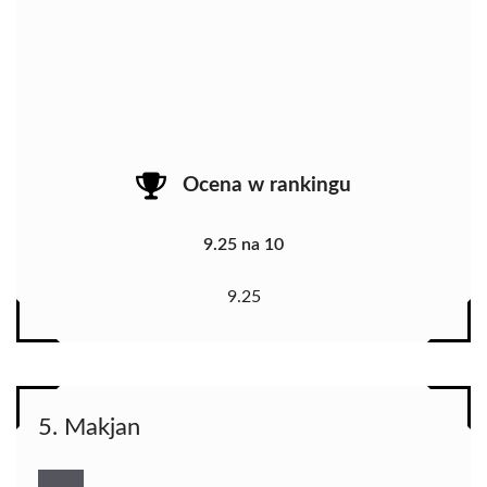
Ocena w rankingu
9.25 na 10
9.25
5. Makjan