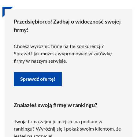
Przedsiębiorco! Zadbaj o widoczność swojej
firmy!
Chcesz wyróżnić firmę na tle konkurencji?
Sprawdź jak możesz wypromować wizytówkę
firmy w naszym serwisie.
Sprawdź ofertę!
Znalazłeś swoją firmę w rankingu?
Twoja firma zajmuje miejsce na podium w
rankingu? Wyróżnij się i pokaż swoim klientom, że
jesteś na szczycie!