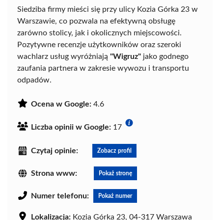
Siedziba firmy mieści się przy ulicy Kozia Górka 23 w
Warszawie, co pozwala na efektywną obsługę
zarówno stolicy, jak i okolicznych miejscowości.
Pozytywne recenzje użytkowników oraz szeroki
wachlarz usług wyróżniają
"Wigruz"
jako godnego
zaufania partnera w zakresie wywozu i transportu
odpadów.
Ocena w Google:
4.6
Liczba opinii w Google:
17
Czytaj opinie:
Zobacz profil
Strona www:
Pokaż stronę
Numer telefonu:
Pokaż numer
Lokalizacja:
Kozia Górka 23, 04-317 Warszawa