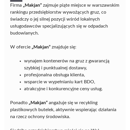
Firma
„Makjan”
zajmuje piąte miejsce w warszawskim
rankingu przedsiębiorstw wywożących gruz, co
świadczy o jej silnej pozycji wśród lokalnych
usługodawców specjalizujących się w odpadach
budowlanych.
W ofercie
„Makjan”
znajduje się:
wynajem kontenerów na gruz z gwarancją
szybkiej i punktualnej dostawy,
profesjonalna obsługa klienta,
wsparcie w wypełnianiu kart BDO,
atrakcyjne i konkurencyjne ceny usług.
Ponadto
„Makjan”
angażuje się w recykling
plastikowych butelek, aktywnie wspierając działania
na rzecz ochrony środowiska.