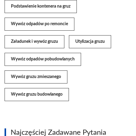
Podstawienie kontenera na gruz
Wywóz odpadów po remoncie
Załadunek i wywóz gruzu
Utylizacja gruzu
Wywóz odpadów pobudowlanych
Wywóz gruzu zmieszanego
Wywóz gruzu budowlanego
Najczęściej Zadawane Pytania