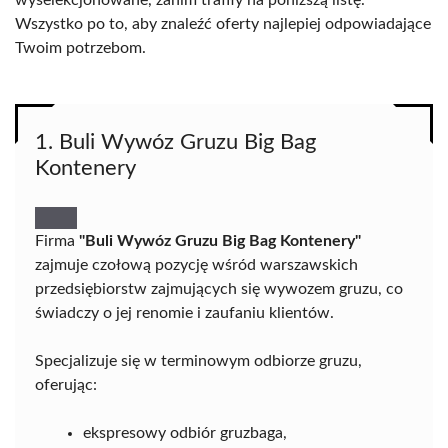
wyselekcjonowane, zanim trafiły na poniższą listę.
Wszystko po to, aby znaleźć oferty najlepiej odpowiadające
Twoim potrzebom.
1. Buli Wywóz Gruzu Big Bag
Kontenery
Firma
"Buli Wywóz Gruzu Big Bag Kontenery"
zajmuje czołową pozycję wśród warszawskich
przedsiębiorstw zajmujących się wywozem gruzu, co
świadczy o jej renomie i zaufaniu klientów.
Specjalizuje się w terminowym odbiorze gruzu,
oferując:
ekspresowy odbiór gruzbaga,