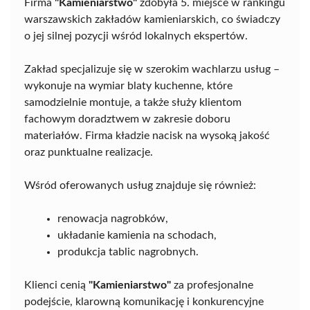
Firma
"Kamieniarstwo"
zdobyła 5. miejsce w rankingu
warszawskich zakładów kamieniarskich, co świadczy
o jej silnej pozycji wśród lokalnych ekspertów.
Zakład specjalizuje się w szerokim wachlarzu usług –
wykonuje na wymiar blaty kuchenne, które
samodzielnie montuje, a także służy klientom
fachowym doradztwem w zakresie doboru
materiałów. Firma kładzie nacisk na wysoką jakość
oraz punktualne realizacje.
Wśród oferowanych usług znajduje się również:
renowacja nagrobków,
układanie kamienia na schodach,
produkcja tablic nagrobnych.
Klienci cenią
"Kamieniarstwo"
za profesjonalne
podejście, klarowną komunikację i konkurencyjne