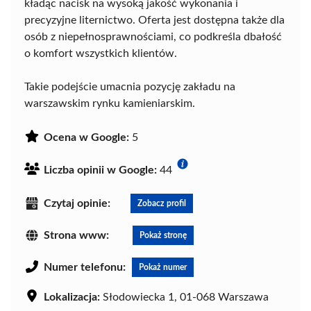
kładąc nacisk na wysoką jakość wykonania i
precyzyjne liternictwo. Oferta jest dostępna także dla
osób z niepełnosprawnościami, co podkreśla dbałość
o komfort wszystkich klientów.
Takie podejście umacnia pozycję zakładu na
warszawskim rynku kamieniarskim.
Ocena w Google:
5
Liczba opinii w Google:
44
Czytaj opinie:
Zobacz profil
Strona www:
Pokaż stronę
Numer telefonu:
Pokaż numer
Lokalizacja:
Słodowiecka 1, 01-068 Warszawa