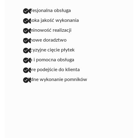
profesjonalna obsługa
wysoka jakość wykonania
terminowość realizacji
fachowe doradztwo
precyzyjne cięcie płytek
miła i pomocna obsługa
dobre podejście do klienta
solidne wykonanie pomników