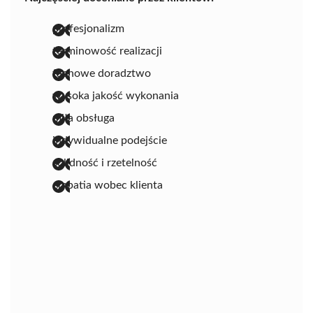
profesjonalizm
terminowość realizacji
fachowe doradztwo
wysoka jakość wykonania
miła obsługa
indywidualne podejście
solidność i rzetelność
empatia wobec klienta