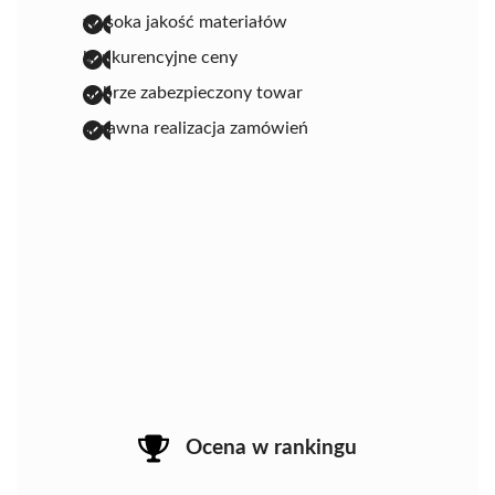
wysoka jakość materiałów
konkurencyjne ceny
dobrze zabezpieczony towar
sprawna realizacja zamówień
Ocena w rankingu