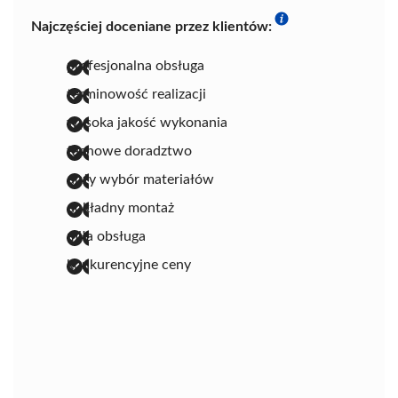
Najczęściej doceniane przez klientów:
profesjonalna obsługa
terminowość realizacji
wysoka jakość wykonania
fachowe doradztwo
duży wybór materiałów
dokładny montaż
miła obsługa
konkurencyjne ceny