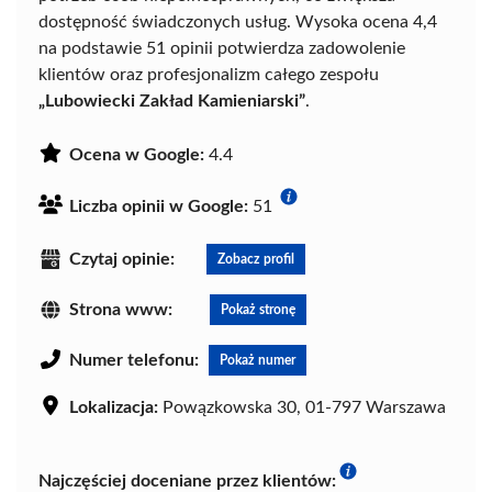
dostępność świadczonych usług. Wysoka ocena 4,4
na podstawie 51 opinii potwierdza zadowolenie
klientów oraz profesjonalizm całego zespołu
„Lubowiecki Zakład Kamieniarski”
.
Ocena w Google:
4.4
Liczba opinii w Google:
51
Czytaj opinie:
Zobacz profil
Strona www:
Pokaż stronę
Numer telefonu:
Pokaż numer
Lokalizacja:
Powązkowska 30, 01-797 Warszawa
Najczęściej doceniane przez klientów: