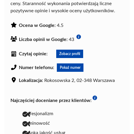
ceny. Staranność wykonania potwierdzają liczne
pozytywne opinie i wysokie oceny użytkowników.
Ocena w Google:
4.5
Liczba opinii w Google:
43
Czytaj opinie:
Zobacz profil
Numer telefonu:
Pokaż numer
Lokalizacja:
Rokosowska 2, 02-348 Warszawa
Najczęściej doceniane przez klientów:
profesjonalizm
terminowość
wysoka jakość usług