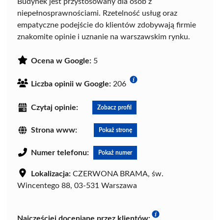
Budynek jest przystosowany dla osób z
niepełnosprawnościami. Rzetelność usług oraz
empatyczne podejście do klientów zdobywają firmie
znakomite opinie i uznanie na warszawskim rynku.
Ocena w Google:
5
Liczba opinii w Google:
206
Czytaj opinie:
Zobacz profil
Strona www:
Pokaż stronę
Numer telefonu:
Pokaż numer
Lokalizacja:
CZERWONA BRAMA, św.
Wincentego 88, 03-531 Warszawa
Najczęściej doceniane przez klientów: