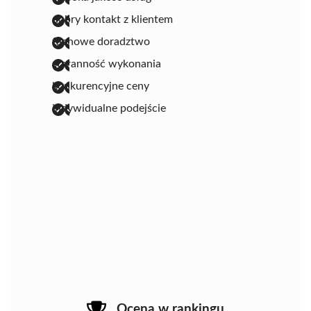
dobry kontakt z klientem
fachowe doradztwo
staranność wykonania
konkurencyjne ceny
indywidualne podejście
Ocena w rankingu