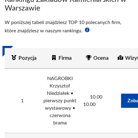
Warszawie
W poniższej tabeli znajdziesz TOP 10 polecanych firm,
które znajdziesz w naszym rankingu.
Pozycja
Firma
Ocena
Wizy
NAGROBKI
Krzysztof
Niedziałek •
10.00
1
pierwszy punkt
Zoba
10.00
wystawowy •
czerwona
brama