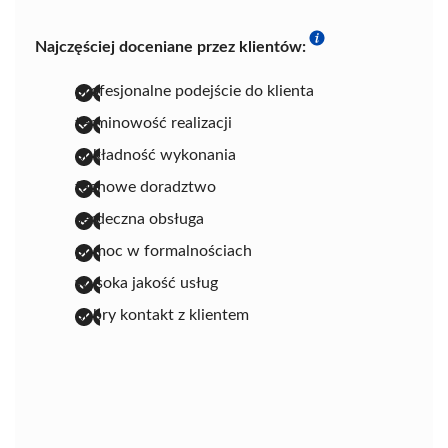
Najczęściej doceniane przez klientów:
profesjonalne podejście do klienta
terminowość realizacji
dokładność wykonania
fachowe doradztwo
serdeczna obsługa
pomoc w formalnościach
wysoka jakość usług
dobry kontakt z klientem