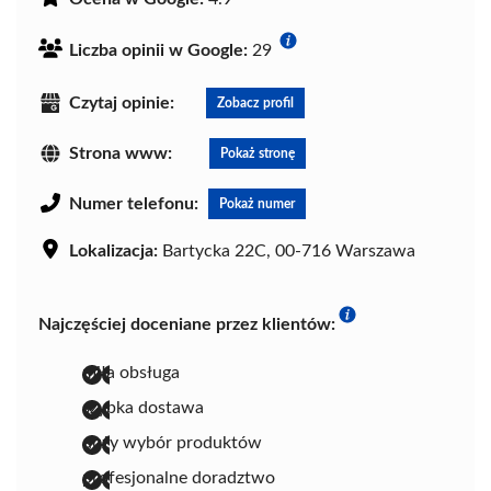
Liczba opinii w Google:
29
Czytaj opinie:
Zobacz profil
Strona www:
Pokaż stronę
Numer telefonu:
Pokaż numer
Lokalizacja:
Bartycka 22C, 00-716 Warszawa
Najczęściej doceniane przez klientów:
miła obsługa
szybka dostawa
duży wybór produktów
profesjonalne doradztwo