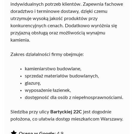
indywidualnych potrzeb klientów. Zapewnia fachowe
doradztwo i terminowe dostawy, dzięki czemu
utrzymuje wysoką jakość produktów przy
konkurencyjnych cenach. Dodatkowo wyróżnia się
przyjazną obsługą oraz możliwością wynajmu
kamienia.
Zakres działalności firmy obejmuje:
kamieniarstwo budowlane,
sprzedaż materiałów budowlanych,
glazurę,
wyposażenie łazienek,
dostępność dla osób z niepełnosprawnościami.
Siedziba przy ulicy
Bartyckiej 22C
jest dogodnie
położona, co ułatwia dostęp mieszkańcom Warszawy.
Ocena w Google:
4.9