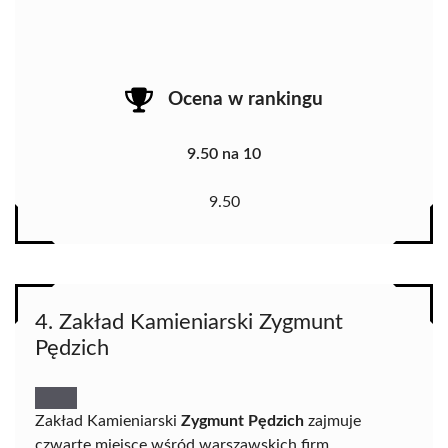
Ocena w rankingu
9.50 na 10
9.50
4. Zakład Kamieniarski Zygmunt
Pędzich
Zakład Kamieniarski
Zygmunt Pędzich
zajmuje
czwarte miejsce wśród warszawskich firm