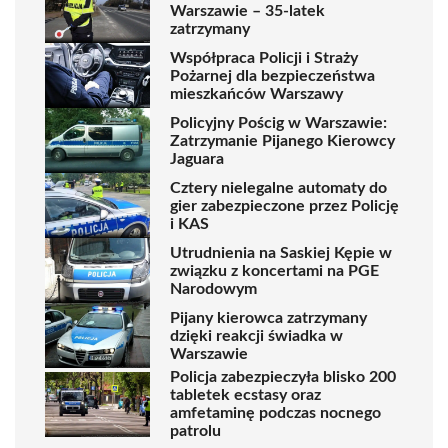
Warszawie – 35-latek
zatrzymany
Współpraca Policji i Straży
Pożarnej dla bezpieczeństwa
mieszkańców Warszawy
Policyjny Pościg w Warszawie:
Zatrzymanie Pijanego Kierowcy
Jaguara
Cztery nielegalne automaty do
gier zabezpieczone przez Policję
i KAS
Utrudnienia na Saskiej Kępie w
związku z koncertami na PGE
Narodowym
Pijany kierowca zatrzymany
dzięki reakcji świadka w
Warszawie
Policja zabezpieczyła blisko 200
tabletek ecstasy oraz
amfetaminę podczas nocnego
patrolu