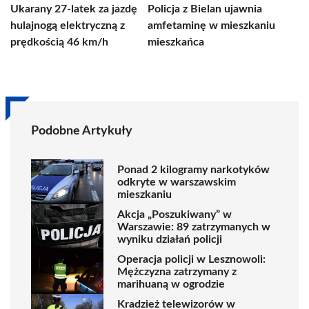
Ukarany 27-latek za jazdę
Policja z Bielan ujawnia
hulajnogą elektryczną z
amfetaminę w mieszkaniu
prędkością 46 km/h
mieszkańca
Podobne Artykuły
Ponad 2 kilogramy narkotyków
odkryte w warszawskim
mieszkaniu
Akcja „Poszukiwany” w
Warszawie: 89 zatrzymanych w
wyniku działań policji
Operacja policji w Lesznowoli:
Mężczyzna zatrzymany z
marihuaną w ogrodzie
Kradzież telewizorów w