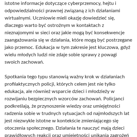
istotne informacje dotyczące cyberprzemocy, hejtu i
odpowiedzialności prawnej związaną z ich działaniami
wirtualnymi. Uczniowie mieli okazję dowiedzieć się,
dlaczego warto być ostrożnym w kontaktach z
nieznajomymi w sieci oraz jakie mogą być konsekwencje
zaangażowania się w działania, które mogą być postrzegane
jako przemoc. Edukacja w tym zakresie jest kluczowa, gdyż
wielu młodych ludzi nie zdaje sobie sprawy z powagi
swoich zachowań.
Spotkania tego typu stanowią ważny krok w działaniach
profilaktycznych policji, których celem jest nie tylko
edukacja, ale również wsparcie dzieci i młodzieży w
rozwijaniu bezpiecznych wzorców zachowań. Policjanci
podkreślają, że przynoszenie wiedzy oraz umiejętności
radzenia sobie w trudnych sytuacjach od najmłodszych lat
jest niezwykle istotne w kontekście zmieniającego się
otoczenia społecznego. Działania te nauczyć mają dzieci
prawidłowych reakcji oraz umiejętności unikania zagrożeń