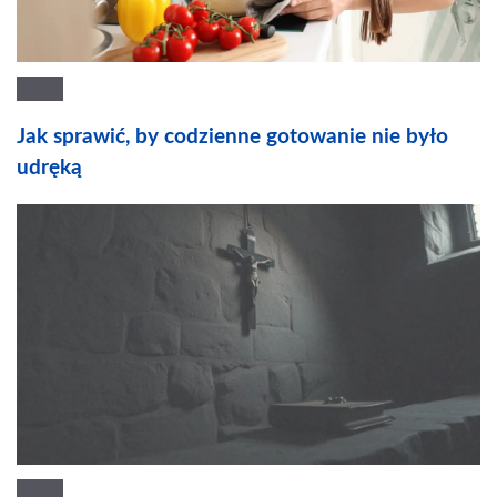
Jak sprawić, by codzienne gotowanie nie było
udręką