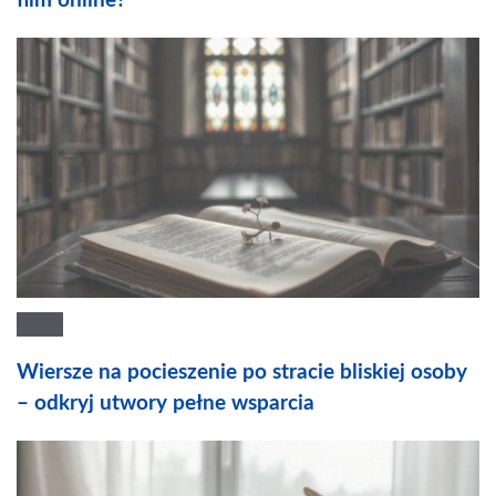
film online?
Wiersze na pocieszenie po stracie bliskiej osoby
– odkryj utwory pełne wsparcia