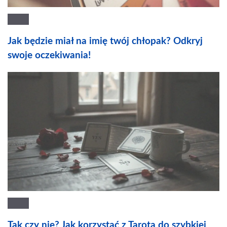
Jak będzie miał na imię twój chłopak? Odkryj
swoje oczekiwania!
Tak czy nie? Jak korzystać z Tarota do szybkiej