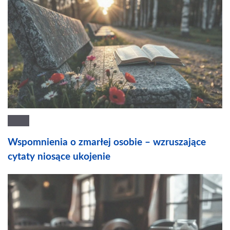
Wspomnienia o zmarłej osobie – wzruszające
cytaty niosące ukojenie