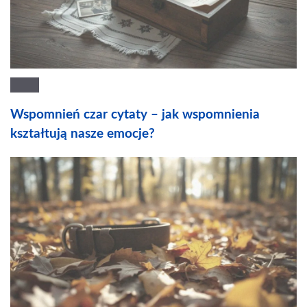
Wspomnień czar cytaty – jak wspomnienia
kształtują nasze emocje?