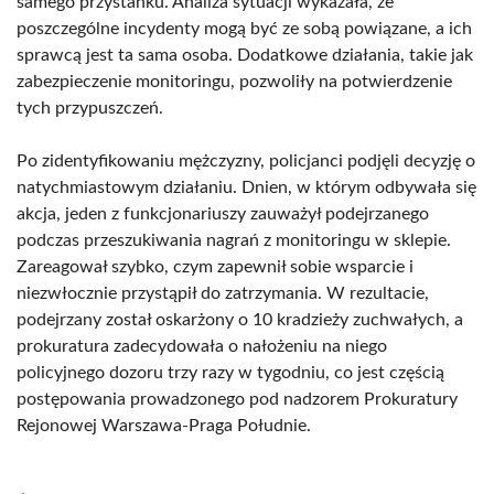
samego przystanku. Analiza sytuacji wykazała, że
poszczególne incydenty mogą być ze sobą powiązane, a ich
sprawcą jest ta sama osoba. Dodatkowe działania, takie jak
zabezpieczenie monitoringu, pozwoliły na potwierdzenie
tych przypuszczeń.
Po zidentyfikowaniu mężczyzny, policjanci podjęli decyzję o
natychmiastowym działaniu. Dnien, w którym odbywała się
akcja, jeden z funkcjonariuszy zauważył podejrzanego
podczas przeszukiwania nagrań z monitoringu w sklepie.
Zareagował szybko, czym zapewnił sobie wsparcie i
niezwłocznie przystąpił do zatrzymania. W rezultacie,
podejrzany został oskarżony o 10 kradzieży zuchwałych, a
prokuratura zadecydowała o nałożeniu na niego
policyjnego dozoru trzy razy w tygodniu, co jest częścią
postępowania prowadzonego pod nadzorem Prokuratury
Rejonowej Warszawa-Praga Południe.