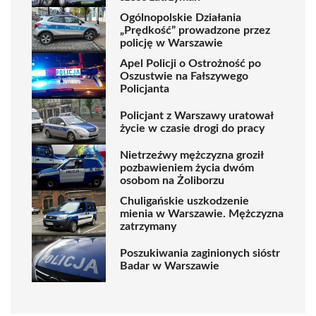
Ogólnopolskie Działania
„Prędkość” prowadzone przez
policję w Warszawie
Apel Policji o Ostrożność po
Oszustwie na Fałszywego
Policjanta
Policjant z Warszawy uratował
życie w czasie drogi do pracy
Nietrzeźwy mężczyzna groził
pozbawieniem życia dwóm
osobom na Żoliborzu
Chuligańskie uszkodzenie
mienia w Warszawie. Mężczyzna
zatrzymany
Poszukiwania zaginionych sióstr
Badar w Warszawie