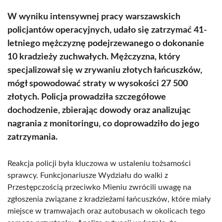
W wyniku intensywnej pracy warszawskich
policjantów operacyjnych, udało się zatrzymać 41-
letniego mężczyznę podejrzewanego o dokonanie
10 kradzieży zuchwałych. Mężczyzna, który
specjalizował się w zrywaniu złotych łańcuszków,
mógł spowodować straty w wysokości 27 500
złotych. Policja prowadziła szczegółowe
dochodzenie, zbierając dowody oraz analizując
nagrania z monitoringu, co doprowadziło do jego
zatrzymania.
Reakcja policji była kluczowa w ustaleniu tożsamości
sprawcy. Funkcjonariusze Wydziału do walki z
Przestępczością przeciwko Mieniu zwrócili uwagę na
zgłoszenia związane z kradzieżami łańcuszków, które miały
miejsce w tramwajach oraz autobusach w okolicach tego