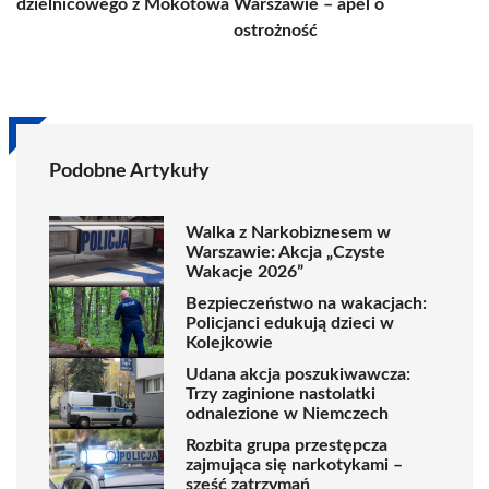
dzielnicowego z Mokotowa
Warszawie – apel o
ostrożność
Podobne Artykuły
Walka z Narkobiznesem w
Warszawie: Akcja „Czyste
Wakacje 2026”
Bezpieczeństwo na wakacjach:
Policjanci edukują dzieci w
Kolejkowie
Udana akcja poszukiwawcza:
Trzy zaginione nastolatki
odnalezione w Niemczech
Rozbita grupa przestępcza
zajmująca się narkotykami –
sześć zatrzymań