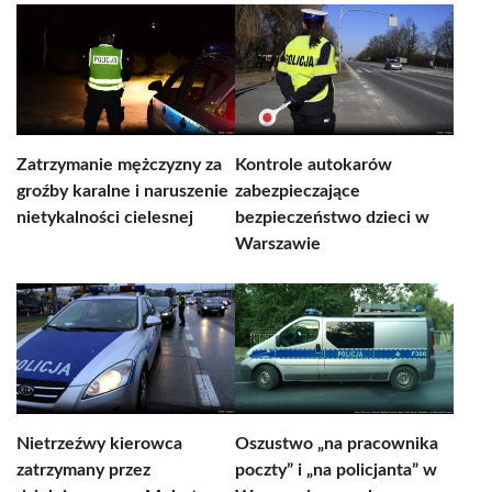
Zatrzymanie mężczyzny za
Kontrole autokarów
groźby karalne i naruszenie
zabezpieczające
nietykalności cielesnej
bezpieczeństwo dzieci w
Warszawie
Nietrzeźwy kierowca
Oszustwo „na pracownika
zatrzymany przez
poczty” i „na policjanta” w