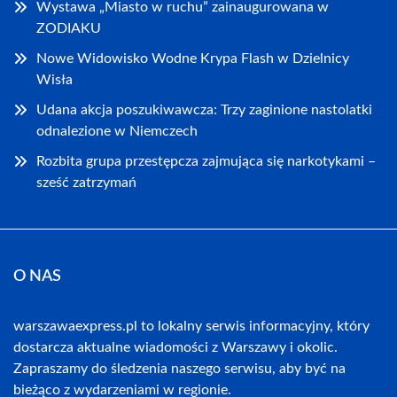
Wystawa „Miasto w ruchu” zainaugurowana w
ZODIAKU
Nowe Widowisko Wodne Krypa Flash w Dzielnicy
Wisła
Udana akcja poszukiwawcza: Trzy zaginione nastolatki
odnalezione w Niemczech
Rozbita grupa przestępcza zajmująca się narkotykami –
sześć zatrzymań
O NAS
warszawaexpress.pl to lokalny serwis informacyjny, który
dostarcza aktualne wiadomości z Warszawy i okolic.
Zapraszamy do śledzenia naszego serwisu, aby być na
bieżąco z wydarzeniami w regionie.