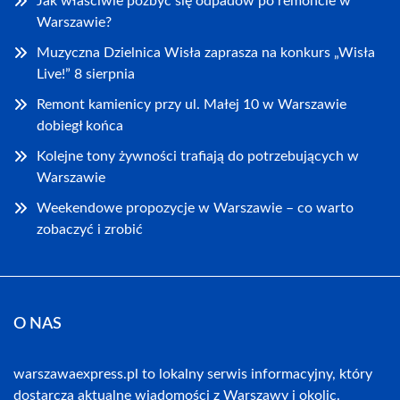
Jak właściwie pozbyć się odpadów po remoncie w
Warszawie?
Muzyczna Dzielnica Wisła zaprasza na konkurs „Wisła
Live!” 8 sierpnia
Remont kamienicy przy ul. Małej 10 w Warszawie
dobiegł końca
Kolejne tony żywności trafiają do potrzebujących w
Warszawie
Weekendowe propozycje w Warszawie – co warto
zobaczyć i zrobić
O NAS
warszawaexpress.pl to lokalny serwis informacyjny, który
dostarcza aktualne wiadomości z Warszawy i okolic.