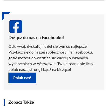
(Twitter)
Dołącz do nas na Facebooku!
Odkrywaj, dyskutuj i dziel się tym co najlepsze!
Przyłącz się do naszej społeczności na Facebooku,
gdzie możesz dowiedzieć się więcej o lokalnych
wydarzeniach w Warszawie. Twoje zdanie się liczy -
polub naszą stronę i bądź na bieżąco!
Polub nas!
Zobacz Także