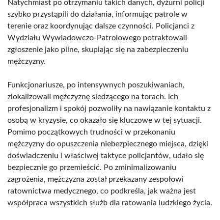
Natychmiast po otrzymaniu takich danych, dyżurni policji
szybko przystąpili do działania, informując patrole w
terenie oraz koordynując dalsze czynności. Policjanci z
Wydziału Wywiadowczo-Patrolowego potraktowali
zgłoszenie jako pilne, skupiając się na zabezpieczeniu
mężczyzny.
Funkcjonariusze, po intensywnych poszukiwaniach,
zlokalizowali mężczyznę siedzącego na torach. Ich
profesjonalizm i spokój pozwoliły na nawiązanie kontaktu z
osobą w kryzysie, co okazało się kluczowe w tej sytuacji.
Pomimo początkowych trudności w przekonaniu
mężczyzny do opuszczenia niebezpiecznego miejsca, dzięki
doświadczeniu i właściwej taktyce policjantów, udało się
bezpiecznie go przemieścić. Po zminimalizowaniu
zagrożenia, mężczyzna został przekazany zespołowi
ratownictwa medycznego, co podkreśla, jak ważna jest
współpraca wszystkich służb dla ratowania ludzkiego życia.