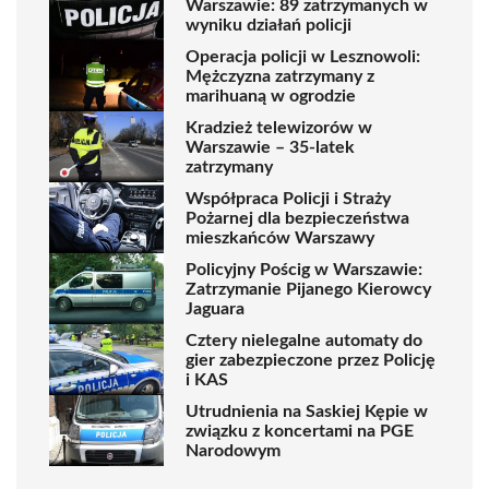
Warszawie: 89 zatrzymanych w
wyniku działań policji
Operacja policji w Lesznowoli:
Mężczyzna zatrzymany z
marihuaną w ogrodzie
Kradzież telewizorów w
Warszawie – 35-latek
zatrzymany
Współpraca Policji i Straży
Pożarnej dla bezpieczeństwa
mieszkańców Warszawy
Policyjny Pościg w Warszawie:
Zatrzymanie Pijanego Kierowcy
Jaguara
Cztery nielegalne automaty do
gier zabezpieczone przez Policję
i KAS
Utrudnienia na Saskiej Kępie w
związku z koncertami na PGE
Narodowym