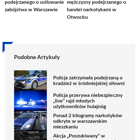
podejrzanego o usiłowanie
mężczyzny podejrzanego o
zabójstwa w Warszawie
handel narkotykami w
Otwocku
Podobne Artykuły
Policja zatrzymała podejrzaną o
kradzież w śródmiejskiej siłowni
Policja przerywa niebezpieczny
„live” rajd młodych
użytkowników hulajnóg
Ponad 2 kilogramy narkotyków
odkryte w warszawskim
mieszkaniu
Akcja „Poszukiwany” w