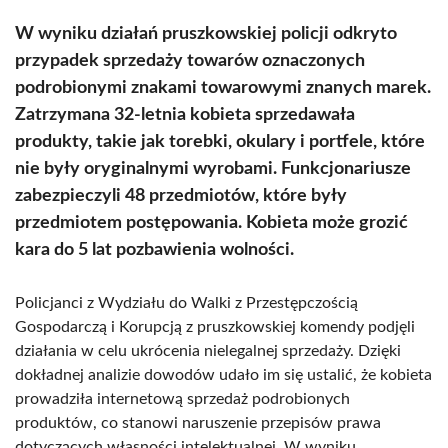
W wyniku działań pruszkowskiej policji odkryto
przypadek sprzedaży towarów oznaczonych
podrobionymi znakami towarowymi znanych marek.
Zatrzymana 32-letnia kobieta sprzedawała
produkty, takie jak torebki, okulary i portfele, które
nie były oryginalnymi wyrobami. Funkcjonariusze
zabezpieczyli 48 przedmiotów, które były
przedmiotem postępowania. Kobieta może grozić
kara do 5 lat pozbawienia wolności.
Policjanci z Wydziału do Walki z Przestępczością
Gospodarczą i Korupcją z pruszkowskiej komendy podjęli
działania w celu ukrócenia nielegalnej sprzedaży. Dzięki
dokładnej analizie dowodów udało im się ustalić, że kobieta
prowadziła internetową sprzedaż podrobionych
produktów, co stanowi naruszenie przepisów prawa
dotyczących własności intelektualnej. W wyniku