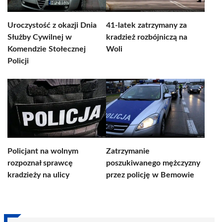
Uroczystość z okazji Dnia
41-latek zatrzymany za
Służby Cywilnej w
kradzież rozbójniczą na
Komendzie Stołecznej
Woli
Policji
Policjant na wolnym
Zatrzymanie
rozpoznał sprawcę
poszukiwanego mężczyzny
kradzieży na ulicy
przez policję w Bemowie