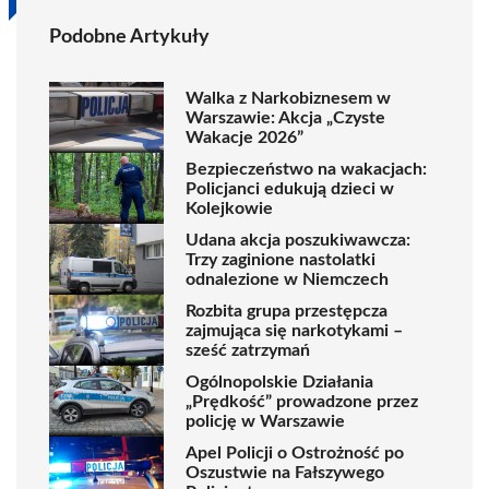
Podobne Artykuły
Walka z Narkobiznesem w
Warszawie: Akcja „Czyste
Wakacje 2026”
Bezpieczeństwo na wakacjach:
Policjanci edukują dzieci w
Kolejkowie
Udana akcja poszukiwawcza:
Trzy zaginione nastolatki
odnalezione w Niemczech
Rozbita grupa przestępcza
zajmująca się narkotykami –
sześć zatrzymań
Ogólnopolskie Działania
„Prędkość” prowadzone przez
policję w Warszawie
Apel Policji o Ostrożność po
Oszustwie na Fałszywego