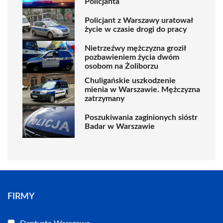
Policjanta
Policjant z Warszawy uratował
życie w czasie drogi do pracy
Nietrzeźwy mężczyzna groził
pozbawieniem życia dwóm
osobom na Żoliborzu
Chuligańskie uszkodzenie
mienia w Warszawie. Mężczyzna
zatrzymany
Poszukiwania zaginionych sióstr
Badar w Warszawie
FIRMY