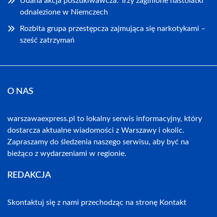
Udana akcja poszukiwawcza: Trzy zaginione nastolatki
odnalezione w Niemczech
Rozbita grupa przestępcza zajmująca się narkotykami –
sześć zatrzymań
O NAS
warszawaexpress.pl to lokalny serwis informacyjny, który
dostarcza aktualne wiadomości z Warszawy i okolic.
Zapraszamy do śledzenia naszego serwisu, aby być na
bieżąco z wydarzeniami w regionie.
REDAKCJA
Skontaktuj się z nami przechodząc na stronę
Kontakt