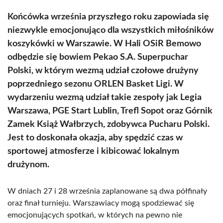
Końcówka września przyszłego roku zapowiada się
niezwykle emocjonująco dla wszystkich miłośników
koszykówki w Warszawie. W Hali OSiR Bemowo
odbędzie się bowiem Pekao S.A. Superpuchar
Polski, w którym wezmą udział czołowe drużyny
poprzedniego sezonu ORLEN Basket Ligi. W
wydarzeniu wezmą udział takie zespoły jak Legia
Warszawa, PGE Start Lublin, Trefl Sopot oraz Górnik
Zamek Książ Wałbrzych, zdobywca Pucharu Polski.
Jest to doskonała okazja, aby spędzić czas w
sportowej atmosferze i kibicować lokalnym
drużynom.
W dniach 27 i 28 września zaplanowane są dwa półfinały
oraz finał turnieju. Warszawiacy mogą spodziewać się
emocjonujących spotkań, w których na pewno nie