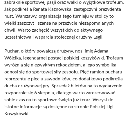
zabraknie sportowej pasji oraz walki o wyjątkowe trofeum.
Jak podkreśla Renata Kaznowska, zastępczyni prezydenta
m.st. Warszawy, organizacja tego turnieju w stolicy to
wielki zaszczyt i szansa na przeżycie niezapomnianych
chwil. Warto zachęcić wszystkich do aktywnego
uczestnictwa i wsparcia stołecznej drużyny Legii.
Puchar, o który powalczą drużyny, nosi imię Adama
Wójcika, legendarnej postaci polskiej koszykówki. Trofeum
wyróżnia się niezwykłym rękodziełem, a jego symbolika
odnosi się do sportowej siły zespołu. Pięć ramion pucharu
reprezentuje pięciu zawodników, co dodatkowo podkreśla
ducha drużynowej gry. Sprzedaż biletów na to wydarzenie
rozpocznie się 6 sierpnia, dlatego warto zarezerwować
sobie czas na to sportowe święto już teraz. Wszystkie
istotne informacje są dostępne na stronie Polskiej Ligi
Koszykówki.