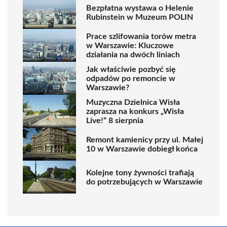
Bezpłatna wystawa o Helenie
Rubinstein w Muzeum POLIN
Prace szlifowania torów metra
w Warszawie: Kluczowe
działania na dwóch liniach
Jak właściwie pozbyć się
odpadów po remoncie w
Warszawie?
Muzyczna Dzielnica Wisła
zaprasza na konkurs „Wisła
Live!” 8 sierpnia
Remont kamienicy przy ul. Małej
10 w Warszawie dobiegł końca
Kolejne tony żywności trafiają
do potrzebujących w Warszawie