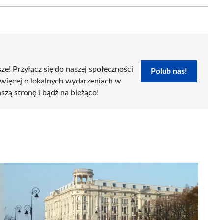
Email
sze! Przyłącz się do naszej społeczności
Polub nas!
 więcej o lokalnych wydarzeniach w
szą stronę i bądź na bieżąco!