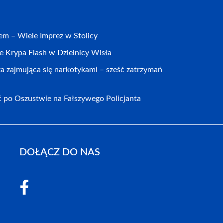
em – Wiele Imprez w Stolicy
Krypa Flash w Dzielnicy Wisła
za zajmująca się narkotykami – sześć zatrzymań
ść po Oszustwie na Fałszywego Policjanta
DOŁĄCZ DO NAS