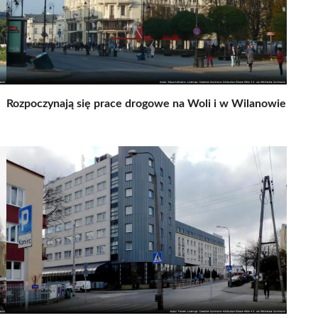
Rozpoczynają się prace drogowe na Woli i w Wilanowie