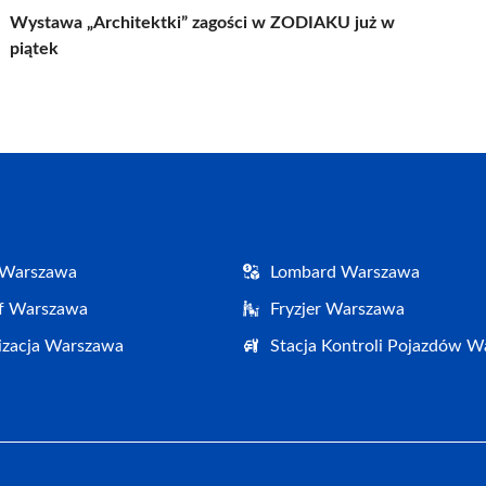
Wystawa „Architektki” zagości w ZODIAKU już w
piątek
 Warszawa
Lombard Warszawa
af Warszawa
Fryzjer Warszawa
izacja Warszawa
Stacja Kontroli Pojazdów 