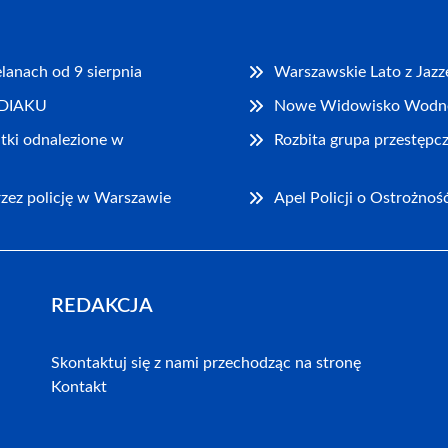
lanach od 9 sierpnia
Warszawskie Lato z Jazz
ODIAKU
Nowe Widowisko Wodne 
tki odnalezione w
Rozbita grupa przestępc
zez policję w Warszawie
Apel Policji o Ostrożno
REDAKCJA
Skontaktuj się z nami przechodząc na stronę
Kontakt