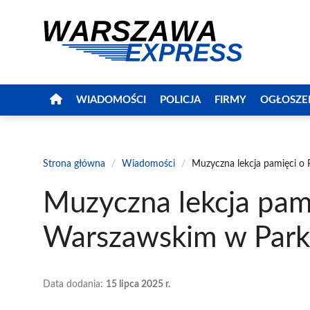
Przejdź
do
treści
WIADOMOŚCI
POLICJA
FIRMY
OGŁOSZE
Strona główna
/
Wiadomości
/
Muzyczna lekcja pamięci o
Muzyczna lekcja pam
Warszawskim w Park
Data dodania:
15 lipca 2025 r.