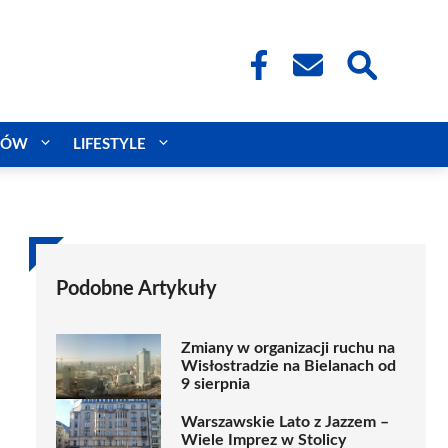
CÓW
LIFESTYLE
Podobne Artykuły
Zmiany w organizacji ruchu na
Wisłostradzie na Bielanach od
9 sierpnia
Warszawskie Lato z Jazzem –
Wiele Imprez w Stolicy