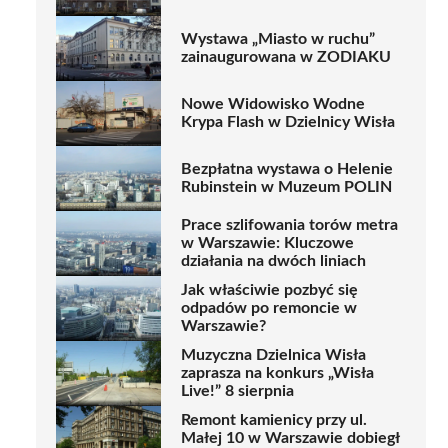
Wystawa „Miasto w ruchu”
zainaugurowana w ZODIAKU
Nowe Widowisko Wodne
Krypa Flash w Dzielnicy Wisła
Bezpłatna wystawa o Helenie
Rubinstein w Muzeum POLIN
Prace szlifowania torów metra
w Warszawie: Kluczowe
działania na dwóch liniach
Jak właściwie pozbyć się
odpadów po remoncie w
Warszawie?
Muzyczna Dzielnica Wisła
zaprasza na konkurs „Wisła
Live!” 8 sierpnia
Remont kamienicy przy ul.
Małej 10 w Warszawie dobiegł