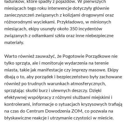
ładunków, które spadły z pojazdów. W pierwszych
miesiącach tego roku interwencje dotyczyły głównie
zanieczyszczeń związanych z kolizjami drogowymi oraz
różnorodnymi wyciekami. Przykładowo, w minionych
miesiącach, ekipy usunęły około 350 incydentów
związanych z odłamkami szkła oraz inne niebezpieczne
materiały.
Warto również zauważyć, że Pogotowie Porządkowe nie
tylko sprząta, ale i monitoruje wydarzenia na terenie
miasta, takie jak manifestacje czy imprezy masowe. Ekipy
dbają o to, aby porządek i bezpieczeństwo były zachowane
również po trudnych warunkach atmosferycznych,
sprzątając skutki burz i ulewnych deszczy. Dzięki
efektywnej współpracy z różnymi służbami miejskimi i
kontrolerami, informacje o sytuacjach kryzysowych trafiają
na czas do Centrum Dowodzenia ZOM, co pozwala na
błyskawiczne reakcje i utrzymanie czystości w mieście.