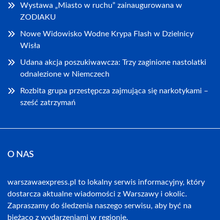
Wystawa „Miasto w ruchu” zainaugurowana w
ZODIAKU
Nowe Widowisko Wodne Krypa Flash w Dzielnicy
Wisła
Udana akcja poszukiwawcza: Trzy zaginione nastolatki
odnalezione w Niemczech
Rozbita grupa przestępcza zajmująca się narkotykami –
sześć zatrzymań
O NAS
warszawaexpress.pl to lokalny serwis informacyjny, który
dostarcza aktualne wiadomości z Warszawy i okolic.
Zapraszamy do śledzenia naszego serwisu, aby być na
bieżąco z wydarzeniami w regionie.