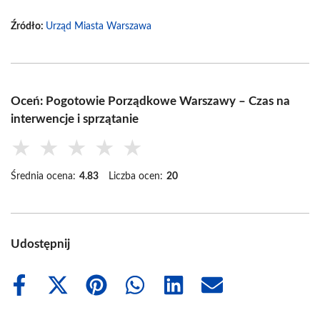
Źródło:
Urząd Miasta Warszawa
Oceń: Pogotowie Porządkowe Warszawy – Czas na
interwencje i sprzątanie
★
★
★
★
★
Średnia ocena:
4.83
Liczba ocen:
20
Udostępnij
Share
Share
Share
Share
Share
Share
on
on
on
on
on
on
Facebook
X
Pinterest
WhatsApp
LinkedIn
Email