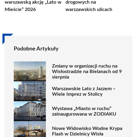
warszawską akcję „Lato w
drogowych na
Mieście” 2026
warszawskich ulicach
Podobne Artykuły
Zmiany w organizacji ruchu na
Wisłostradzie na Bielanach od 9
sierpnia
Warszawskie Lato z Jazzem –
Wiele Imprez w Stolicy
Wystawa „Miasto w ruchu”
zainaugurowana w ZODIAKU
Nowe Widowisko Wodne Krypa
Flash w Dzielnicy Wisła