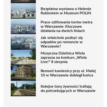
Bezpłatna wystawa o Helenie
Rubinstein w Muzeum POLIN
Prace szlifowania torów metra
w Warszawie: Kluczowe
działania na dwóch liniach
Jak właściwie pozbyć się
odpadów po remoncie w
Warszawie?
Muzyczna Dzielnica Wisła
zaprasza na konkurs „Wisła
Live!” 8 sierpnia
Remont kamienicy przy ul. Małej
10 w Warszawie dobiegł końca
Kolejne tony żywności trafiają
do potrzebujących w Warszawie