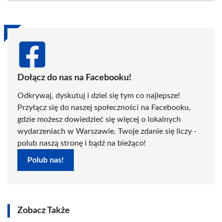
(Twitter)
Dołącz do nas na Facebooku!
Odkrywaj, dyskutuj i dziel się tym co najlepsze!
Przyłącz się do naszej społeczności na Facebooku,
gdzie możesz dowiedzieć się więcej o lokalnych
wydarzeniach w Warszawie. Twoje zdanie się liczy -
polub naszą stronę i bądź na bieżąco!
Polub nas!
Zobacz Także