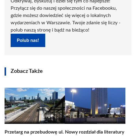
Odkrywaj, dyskutuj i dziel się tym co najlepsze!
Przyłącz się do naszej społeczności na Facebooku,
gdzie możesz dowiedzieć się więcej o lokalnych
wydarzeniach w Warszawie. Twoje zdanie się liczy -
polub naszą stronę i bądź na bieżąco!
Polub nas!
Zobacz Także
Przetarg na przebudowę ul.
Nowy rozdział dla literatury