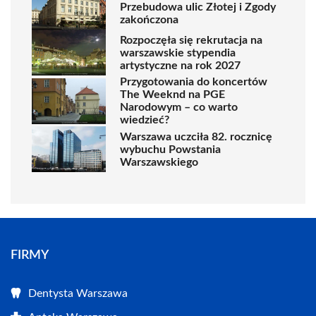
Przebudowa ulic Złotej i Zgody
zakończona
Rozpoczęła się rekrutacja na
warszawskie stypendia
artystyczne na rok 2027
Przygotowania do koncertów
The Weeknd na PGE
Narodowym – co warto
wiedzieć?
Warszawa uczciła 82. rocznicę
wybuchu Powstania
Warszawskiego
FIRMY
Dentysta Warszawa