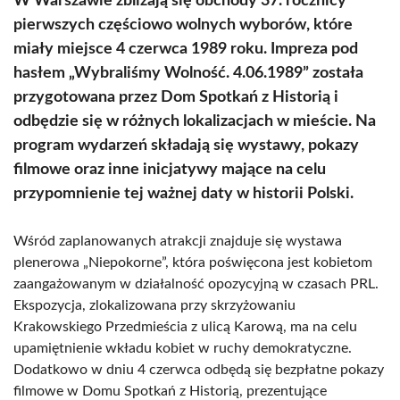
W Warszawie zbliżają się obchody 37. rocznicy
pierwszych częściowo wolnych wyborów, które
miały miejsce 4 czerwca 1989 roku. Impreza pod
hasłem „Wybraliśmy Wolność. 4.06.1989” została
przygotowana przez Dom Spotkań z Historią i
odbędzie się w różnych lokalizacjach w mieście. Na
program wydarzeń składają się wystawy, pokazy
filmowe oraz inne inicjatywy mające na celu
przypomnienie tej ważnej daty w historii Polski.
Wśród zaplanowanych atrakcji znajduje się wystawa
plenerowa „Niepokorne”, która poświęcona jest kobietom
zaangażowanym w działalność opozycyjną w czasach PRL.
Ekspozycja, zlokalizowana przy skrzyżowaniu
Krakowskiego Przedmieścia z ulicą Karową, ma na celu
upamiętnienie wkładu kobiet w ruchy demokratyczne.
Dodatkowo w dniu 4 czerwca odbędą się bezpłatne pokazy
filmowe w Domu Spotkań z Historią, prezentujące