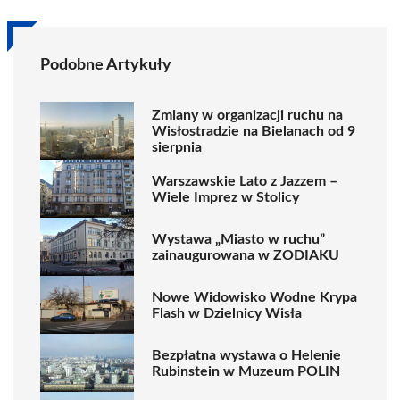
Podobne Artykuły
Zmiany w organizacji ruchu na
Wisłostradzie na Bielanach od 9
sierpnia
Warszawskie Lato z Jazzem –
Wiele Imprez w Stolicy
Wystawa „Miasto w ruchu”
zainaugurowana w ZODIAKU
Nowe Widowisko Wodne Krypa
Flash w Dzielnicy Wisła
Bezpłatna wystawa o Helenie
Rubinstein w Muzeum POLIN