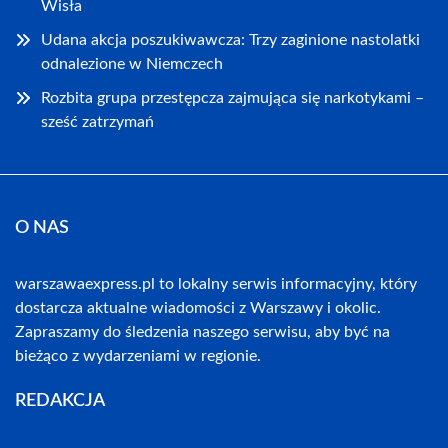
Wisła
Udana akcja poszukiwawcza: Trzy zaginione nastolatki
odnalezione w Niemczech
Rozbita grupa przestępcza zajmująca się narkotykami –
sześć zatrzymań
O NAS
warszawaexpress.pl to lokalny serwis informacyjny, który
dostarcza aktualne wiadomości z Warszawy i okolic.
Zapraszamy do śledzenia naszego serwisu, aby być na
bieżąco z wydarzeniami w regionie.
REDAKCJA