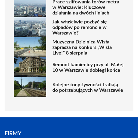
Prace szlifowania torów metra
w Warszawie: Kluczowe
działania na dwóch liniach
Jak właściwie pozbyć się
odpadów po remoncie w
Warszawie?
Muzyczna Dzielnica Wisła
zaprasza na konkurs „Wisła
Live!” 8 sierpnia
Remont kamienicy przy ul. Małej
10 w Warszawie dobiegł końca
Kolejne tony żywności trafiają
do potrzebujących w Warszawie
FIRMY