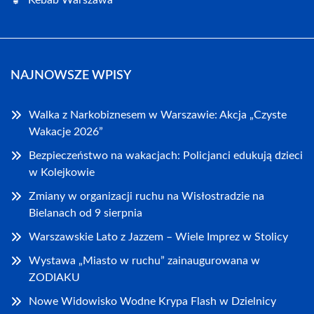
Kebab Warszawa
NAJNOWSZE WPISY
Walka z Narkobiznesem w Warszawie: Akcja „Czyste
Wakacje 2026”
Bezpieczeństwo na wakacjach: Policjanci edukują dzieci
w Kolejkowie
Zmiany w organizacji ruchu na Wisłostradzie na
Bielanach od 9 sierpnia
Warszawskie Lato z Jazzem – Wiele Imprez w Stolicy
Wystawa „Miasto w ruchu” zainaugurowana w
ZODIAKU
Nowe Widowisko Wodne Krypa Flash w Dzielnicy