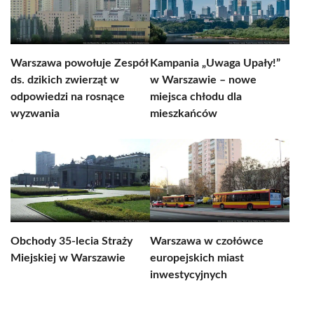
Warszawa powołuje Zespół
Kampania „Uwaga Upały!”
ds. dzikich zwierząt w
w Warszawie – nowe
odpowiedzi na rosnące
miejsca chłodu dla
wyzwania
mieszkańców
Obchody 35-lecia Straży
Warszawa w czołówce
Miejskiej w Warszawie
europejskich miast
inwestycyjnych