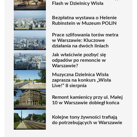
Flash w Dzielnicy Wisła
Bezpłatna wystawa o Helenie
Rubinstein w Muzeum POLIN
Prace szlifowania torów metra
w Warszawie: Kluczowe
działania na dwóch liniach
Jak właściwie pozbyć się
odpadów po remoncie w
Warszawie?
Muzyczna Dzielnica Wisła
zaprasza na konkurs „Wisła
Live!” 8 sierpnia
Remont kamienicy przy ul. Małej
10 w Warszawie dobiegł końca
Kolejne tony żywności trafiają
do potrzebujących w Warszawie