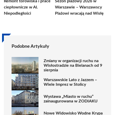
Remont torowiska i prace
Sezon plażowy 2026 w
ciepłownicze w Al.
Warszawie – Warszawscy
Niepodległości
Plażowi wracają nad Wisłę
Podobne Artykuły
Zmiany w organizacji ruchu na
Wisłostradzie na Bielanach od 9
sierpnia
Warszawskie Lato z Jazzem –
Wiele Imprez w Stolicy
Wystawa „Miasto w ruchu”
zainaugurowana w ZODIAKU
Nowe Widowisko Wodne Krypa