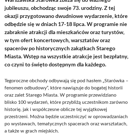
Warszawska Starówka zbliża się do ważnego
jubileuszu, obchodząc swoje 73. urodziny. Z tej
okazji przygotowano dwudniowe wydarzenie, które
odbędzie się w dniach 17-18 lipca. W programie nie
zabraknie atrakcji dla mieszkańców oraz turystów,
w tym ofert koncertowych, warsztatów oraz
spacerów po historycznych zakątkach Starego
Miasta. Wstęp na wszystkie atrakcje jest bezpłatny,
co czyni to święto dostępnym dla każdego.
Tegoroczne obchody odbywają się pod hasłem „Starówka –
fenomen odbudowy”, które nawiązuje do bogatej historii
oraz zalet Starego Miasta. W programie przewidziano
blisko 100 wydarzeń, które przybliżą uczestnikom zarówno
historię, jak i współczesne oblicze tej wyjątkowej
przestrzeni. Można będzie uczestniczyć w oprowadzaniach
po wystawach, tematycznych spacerach oraz warsztatach,
a także w grach miejskich.