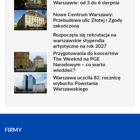
Warszawie: od 3 do 6 sierpnia
Nowe Centrum Warszawy:
Przebudowa ulic Złotej i Zgody
zakończona
Rozpoczęła się rekrutacja na
warszawskie stypendia
artystyczne na rok 2027
Przygotowania do koncertów
The Weeknd na PGE
Narodowym – co warto
wiedzieć?
Warszawa uczciła 82. rocznicę
wybuchu Powstania
Warszawskiego
FIRMY