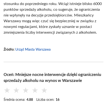
stosunku do poprzedniego roku. Wciąż istnieje blisko 6000
punktów sprzedaży alkoholu, co sugeruje, że ograniczenia
nie wpłynęły na decyzje przedsiębiorców. Mieszkańcy
Warszawy mogą więc czuć się bezpieczniej w związku z
nowymi regulacjami, które zyskały uznanie w postaci
zmniejszenia liczby interwencji związanych z alkoholem.
Źródło:
Urząd Miasta Warszawa
Oceń: Mniejsze nocne interwencje dzięki ograniczeniu
sprzedaży alkoholu na wynos w Warszawie
★
★
★
★
★
Średnia ocena:
4.88
Liczba ocen:
16