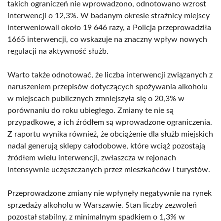
takich ograniczeń nie wprowadzono, odnotowano wzrost
interwencji o 12,3%. W badanym okresie strażnicy miejscy
interweniowali około 19 646 razy, a Policja przeprowadziła
1665 interwencji, co wskazuje na znaczny wpływ nowych
regulacji na aktywność służb.
Warto także odnotować, że liczba interwencji związanych z
naruszeniem przepisów dotyczących spożywania alkoholu
w miejscach publicznych zmniejszyła się o 20,3% w
porównaniu do roku ubiegłego. Zmiany te nie są
przypadkowe, a ich źródłem są wprowadzone ograniczenia.
Z raportu wynika również, że obciążenie dla służb miejskich
nadal generują sklepy całodobowe, które wciąż pozostają
źródłem wielu interwencji, zwłaszcza w rejonach
intensywnie uczęszczanych przez mieszkańców i turystów.
Przeprowadzone zmiany nie wpłynęły negatywnie na rynek
sprzedaży alkoholu w Warszawie. Stan liczby zezwoleń
pozostał stabilny, z minimalnym spadkiem o 1,3% w