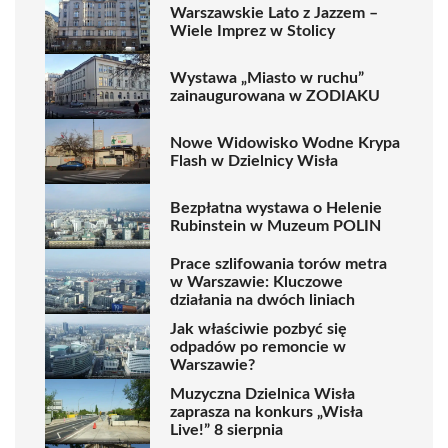
Warszawskie Lato z Jazzem –
Wiele Imprez w Stolicy
Wystawa „Miasto w ruchu”
zainaugurowana w ZODIAKU
Nowe Widowisko Wodne Krypa
Flash w Dzielnicy Wisła
Bezpłatna wystawa o Helenie
Rubinstein w Muzeum POLIN
Prace szlifowania torów metra
w Warszawie: Kluczowe
działania na dwóch liniach
Jak właściwie pozbyć się
odpadów po remoncie w
Warszawie?
Muzyczna Dzielnica Wisła
zaprasza na konkurs „Wisła
Live!” 8 sierpnia