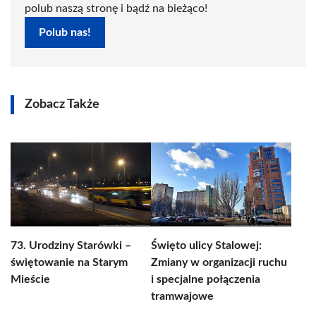
polub naszą stronę i bądź na bieżąco!
Polub nas!
Zobacz Także
73. Urodziny Starówki –
Święto ulicy Stalowej:
świętowanie na Starym
Zmiany w organizacji ruchu
Mieście
i specjalne połączenia
tramwajowe