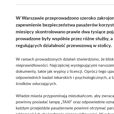
W Warszawie przeprowadzono szeroko zakrojone
zapewnienie bezpieczeństwa pasażerów korzyst
miesięcy skontrolowano prawie dwa tysiące poja
prowadzone były wspólnie przez różne służby, a
regulujących działalność przewozową w stolicy.
W ramach prowadzonych działań stwierdzono, że blisk
nieprawidłowości. Najczęściej występującymi naruszen
dokumenty, takie jak wypisy z licencji. Oprócz tego 
odpowiednich badań lekarskich i psychologicznych, a 
środków odurzających.
Władze miasta przypominają mieszkańcom, aby zwraca
powinny posiadać lampę „TAXI” oraz odpowiednie ozna
każdym przejeździe pasażerowie powinni otrzymać par