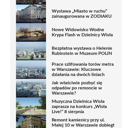
Wystawa „Miasto w ruchu”
zainaugurowana w ZODIAKU
Nowe Widowisko Wodne
Krypa Flash w Dzielnicy Wisła
Bezpłatna wystawa o Helenie
Rubinstein w Muzeum POLIN
Prace szlifowania torów metra
w Warszawie: Kluczowe
działania na dwóch liniach
Jak właściwie pozbyć się
odpadów po remoncie w
Warszawie?
Muzyczna Dzielnica Wisła
zaprasza na konkurs „Wisła
Live!” 8 sierpnia
Remont kamienicy przy ul.
Małej 10 w Warszawie dobiegł