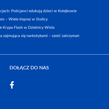
jach: Policjanci edukują dzieci w Kolejkowie
em – Wiele Imprez w Stolicy
Krypa Flash w Dzielnicy Wisła
za zajmująca się narkotykami – sześć zatrzymań
DOŁĄCZ DO NAS