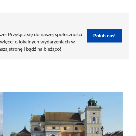
sze! Przyłącz się do naszej społeczności
Polub nas!
 więcej o lokalnych wydarzeniach w
szą stronę i bądź na bieżąco!