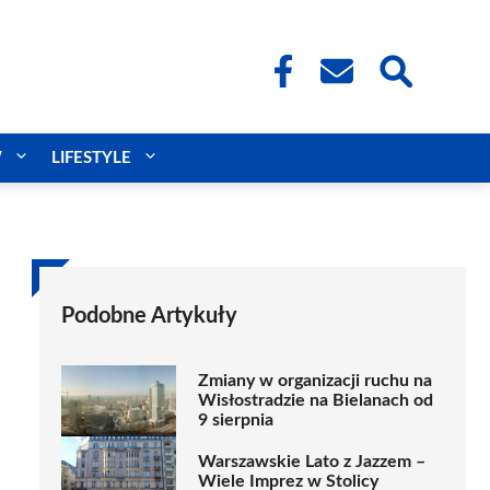
W
LIFESTYLE
Podobne Artykuły
Zmiany w organizacji ruchu na
Wisłostradzie na Bielanach od
9 sierpnia
Warszawskie Lato z Jazzem –
Wiele Imprez w Stolicy