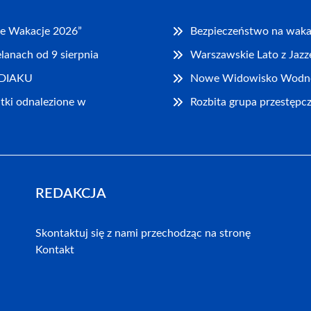
te Wakacje 2026”
Bezpieczeństwo na wakac
lanach od 9 sierpnia
Warszawskie Lato z Jazz
ODIAKU
Nowe Widowisko Wodne 
tki odnalezione w
Rozbita grupa przestępc
REDAKCJA
Skontaktuj się z nami przechodząc na stronę
Kontakt