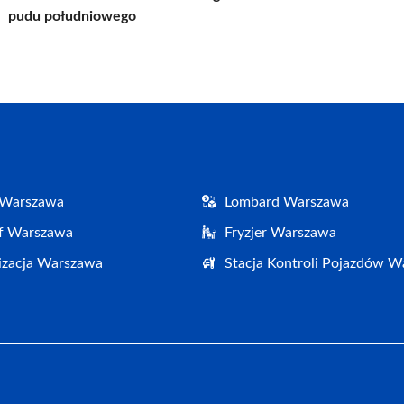
pudu południowego
 Warszawa
Lombard Warszawa
af Warszawa
Fryzjer Warszawa
izacja Warszawa
Stacja Kontroli Pojazdów 