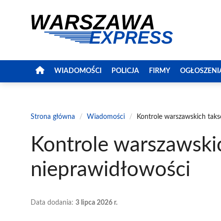
Przejdź
do
treści
WIADOMOŚCI
POLICJA
FIRMY
OGŁOSZENI
Strona główna
/
Wiadomości
/
Kontrole warszawskich taks
Kontrole warszawski
nieprawidłowości
Data dodania:
3 lipca 2026 r.