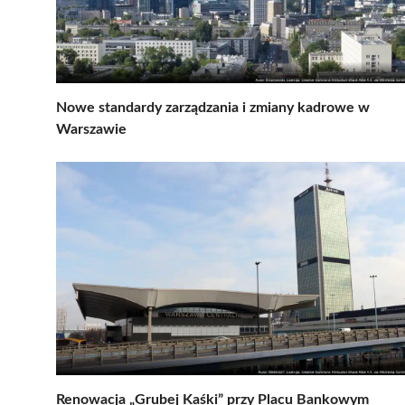
Nowe standardy zarządzania i zmiany kadrowe w
Warszawie
Renowacja „Grubej Kaśki” przy Placu Bankowym