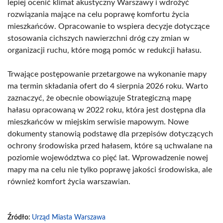
lepiej ocenić klimat akustyczny Warszawy i wdrożyć
rozwiązania mające na celu poprawę komfortu życia
mieszkańców. Opracowanie to wspiera decyzje dotyczące
stosowania cichszych nawierzchni dróg czy zmian w
organizacji ruchu, które mogą pomóc w redukcji hałasu.
Trwające postępowanie przetargowe na wykonanie mapy
ma termin składania ofert do 4 sierpnia 2026 roku. Warto
zaznaczyć, że obecnie obowiązuje Strategiczną mapę
hałasu opracowaną w 2022 roku, która jest dostępna dla
mieszkańców w miejskim serwisie mapowym. Nowe
dokumenty stanowią podstawę dla przepisów dotyczących
ochrony środowiska przed hałasem, które są uchwalane na
poziomie województwa co pięć lat. Wprowadzenie nowej
mapy ma na celu nie tylko poprawę jakości środowiska, ale
również komfort życia warszawian.
Źródło:
Urząd Miasta Warszawa