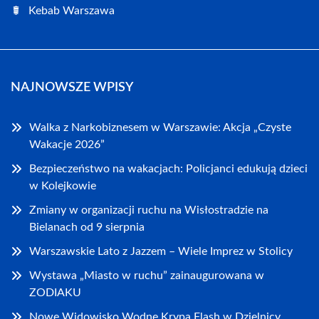
Kebab Warszawa
NAJNOWSZE WPISY
Walka z Narkobiznesem w Warszawie: Akcja „Czyste
Wakacje 2026”
Bezpieczeństwo na wakacjach: Policjanci edukują dzieci
w Kolejkowie
Zmiany w organizacji ruchu na Wisłostradzie na
Bielanach od 9 sierpnia
Warszawskie Lato z Jazzem – Wiele Imprez w Stolicy
Wystawa „Miasto w ruchu” zainaugurowana w
ZODIAKU
Nowe Widowisko Wodne Krypa Flash w Dzielnicy