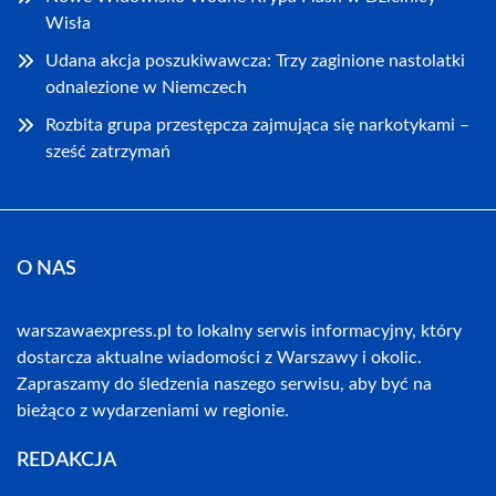
Wisła
Udana akcja poszukiwawcza: Trzy zaginione nastolatki
odnalezione w Niemczech
Rozbita grupa przestępcza zajmująca się narkotykami –
sześć zatrzymań
O NAS
warszawaexpress.pl to lokalny serwis informacyjny, który
dostarcza aktualne wiadomości z Warszawy i okolic.
Zapraszamy do śledzenia naszego serwisu, aby być na
bieżąco z wydarzeniami w regionie.
REDAKCJA