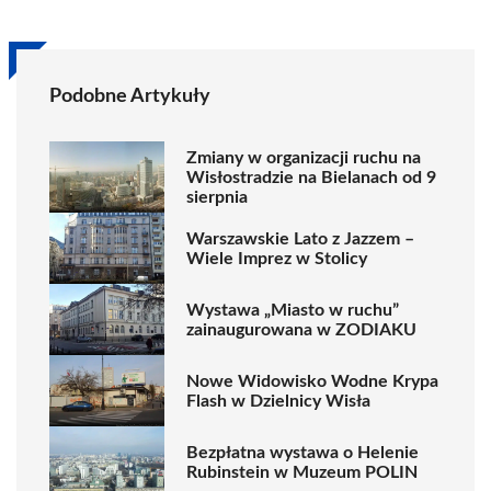
Podobne Artykuły
Zmiany w organizacji ruchu na
Wisłostradzie na Bielanach od 9
sierpnia
Warszawskie Lato z Jazzem –
Wiele Imprez w Stolicy
Wystawa „Miasto w ruchu”
zainaugurowana w ZODIAKU
Nowe Widowisko Wodne Krypa
Flash w Dzielnicy Wisła
Bezpłatna wystawa o Helenie
Rubinstein w Muzeum POLIN