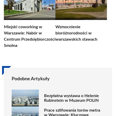
Miejski coworking w
Wzmocnienie
Warszawie: Nabór w
bioróżnorodności w
Centrum Przedsiębiorczości
warszawskich stawach
Smolna
Podobne Artykuły
Bezpłatna wystawa o Helenie
Rubinstein w Muzeum POLIN
Prace szlifowania torów metra
w Warszawie: Kluczowe