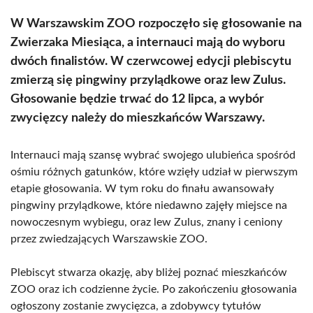
W Warszawskim ZOO rozpoczęło się głosowanie na
Zwierzaka Miesiąca, a internauci mają do wyboru
dwóch finalistów. W czerwcowej edycji plebiscytu
zmierzą się pingwiny przylądkowe oraz lew Zulus.
Głosowanie będzie trwać do 12 lipca, a wybór
zwycięzcy należy do mieszkańców Warszawy.
Internauci mają szansę wybrać swojego ulubieńca spośród
ośmiu różnych gatunków, które wzięły udział w pierwszym
etapie głosowania. W tym roku do finału awansowały
pingwiny przylądkowe, które niedawno zajęły miejsce na
nowoczesnym wybiegu, oraz lew Zulus, znany i ceniony
przez zwiedzających Warszawskie ZOO.
Plebiscyt stwarza okazję, aby bliżej poznać mieszkańców
ZOO oraz ich codzienne życie. Po zakończeniu głosowania
ogłoszony zostanie zwycięzca, a zdobywcy tytułów