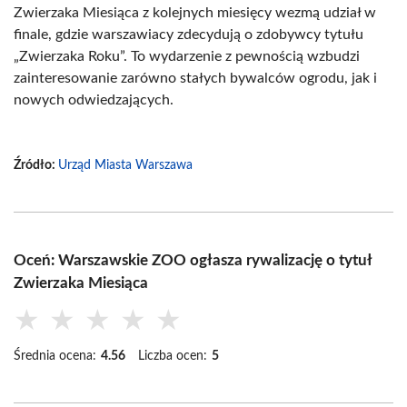
Zwierzaka Miesiąca z kolejnych miesięcy wezmą udział w
finale, gdzie warszawiacy zdecydują o zdobywcy tytułu
„Zwierzaka Roku”. To wydarzenie z pewnością wzbudzi
zainteresowanie zarówno stałych bywalców ogrodu, jak i
nowych odwiedzających.
Źródło:
Urząd Miasta Warszawa
Oceń: Warszawskie ZOO ogłasza rywalizację o tytuł
Zwierzaka Miesiąca
★
★
★
★
★
Średnia ocena:
4.56
Liczba ocen:
5