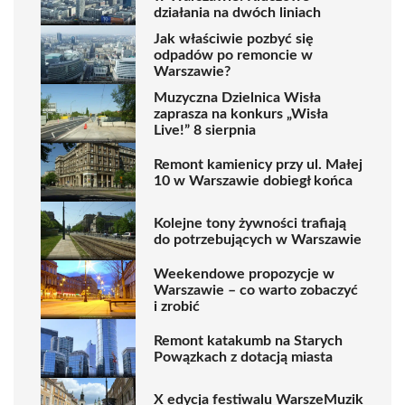
działania na dwóch liniach
Jak właściwie pozbyć się
odpadów po remoncie w
Warszawie?
Muzyczna Dzielnica Wisła
zaprasza na konkurs „Wisła
Live!” 8 sierpnia
Remont kamienicy przy ul. Małej
10 w Warszawie dobiegł końca
Kolejne tony żywności trafiają
do potrzebujących w Warszawie
Weekendowe propozycje w
Warszawie – co warto zobaczyć
i zrobić
Remont katakumb na Starych
Powązkach z dotacją miasta
X edycja festiwalu WarszeMuzik