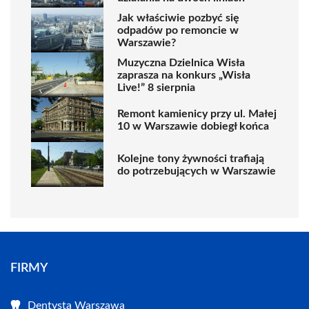
Jak właściwie pozbyć się
odpadów po remoncie w
Warszawie?
Muzyczna Dzielnica Wisła
zaprasza na konkurs „Wisła
Live!” 8 sierpnia
Remont kamienicy przy ul. Małej
10 w Warszawie dobiegł końca
Kolejne tony żywności trafiają
do potrzebujących w Warszawie
FIRMY
Dentysta Warszawa