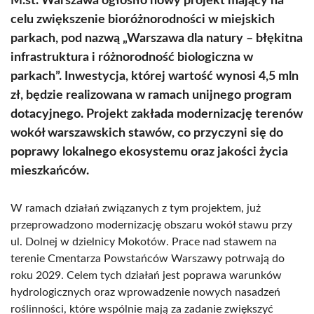
M.st. Warszawa ogłosiło nowy projekt mający na
celu zwiększenie bioróżnorodności w miejskich
parkach, pod nazwą „Warszawa dla natury – błękitna
infrastruktura i różnorodność biologiczna w
parkach”. Inwestycja, której wartość wynosi 4,5 mln
zł, będzie realizowana w ramach unijnego program
dotacyjnego. Projekt zakłada modernizację terenów
wokół warszawskich stawów, co przyczyni się do
poprawy lokalnego ekosystemu oraz jakości życia
mieszkańców.
W ramach działań związanych z tym projektem, już
przeprowadzono modernizację obszaru wokół stawu przy
ul. Dolnej w dzielnicy Mokotów. Prace nad stawem na
terenie Cmentarza Powstańców Warszawy potrwają do
roku 2029. Celem tych działań jest poprawa warunków
hydrologicznych oraz wprowadzenie nowych nasadzeń
roślinności, które wspólnie mają za zadanie zwiększyć