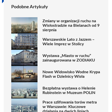
Podobne Artykuły
Zmiany w organizacji ruchu na
Wisłostradzie na Bielanach od 9
sierpnia
Warszawskie Lato z Jazzem –
Wiele Imprez w Stolicy
Wystawa „Miasto w ruchu”
zainaugurowana w ZODIAKU
Nowe Widowisko Wodne Krypa
Flash w Dzielnicy Wisła
Bezpłatna wystawa o Helenie
Rubinstein w Muzeum POLIN
Prace szlifowania torów metra
w Warszawie: Kluczowe
działania na dwóch liniach