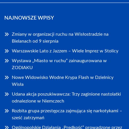
NAJNOWSZE WPISY
Zmiany w organizacji ruchu na Wisłostradzie na
Bielanach od 9 sierpnia
Warszawskie Lato z Jazzem – Wiele Imprez w Stolicy
Wystawa „Miasto w ruchu” zainaugurowana w
ZODIAKU
Nowe Widowisko Wodne Krypa Flash w Dzielnicy
Wisła
Udana akcja poszukiwawcza: Trzy zaginione nastolatki
odnalezione w Niemczech
Rozbita grupa przestępcza zajmująca się narkotykami –
sześć zatrzymań
Ogólnopolskie Działania „Prędkość” prowadzone przez