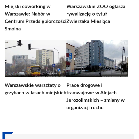
Miejski coworking w
Warszawskie ZOO ogłasza
Warszawie: Nabór w
rywalizację o tytuł
Centrum Przedsiębiorczości
Zwierzaka Miesiąca
Smolna
Warszawskie warsztaty o
Prace drogowe i
grzybach w lasach miejskich
tramwajowe w Alejach
Jerozolimskich – zmiany w
organizacji ruchu