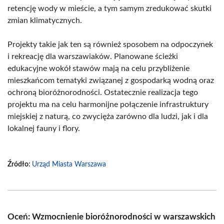
retencję wody w mieście, a tym samym zredukować skutki
zmian klimatycznych.
Projekty takie jak ten są również sposobem na odpoczynek
i rekreację dla warszawiaków. Planowane ścieżki
edukacyjne wokół stawów mają na celu przybliżenie
mieszkańcom tematyki związanej z gospodarką wodną oraz
ochroną bioróżnorodności. Ostatecznie realizacja tego
projektu ma na celu harmonijne połączenie infrastruktury
miejskiej z naturą, co zwycięża zarówno dla ludzi, jak i dla
lokalnej fauny i flory.
Źródło:
Urząd Miasta Warszawa
Oceń: Wzmocnienie bioróżnorodności w warszawskich